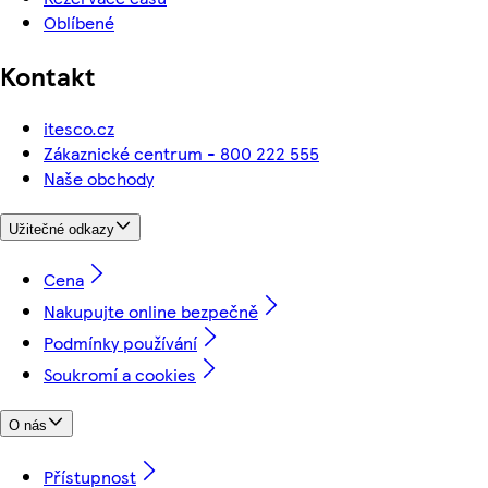
Oblíbené
Kontakt
itesco.cz
Zákaznické centrum - 800 222 555
Naše obchody
Užitečné odkazy
Cena
Nakupujte online bezpečně
Podmínky používání
Soukromí a cookies
O nás
Přístupnost