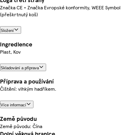
Značka CE - Značka Evropské konformity, WEEE Symbol
(přeškrtnutý koš)
Složení
Ingredience
Plast, Kov
Skladování a příprava
Příprava a používání
Čištění: vlhkým hadříkem.
Více informací
Země původu
Země původu: Čína
Dolní věková hranice