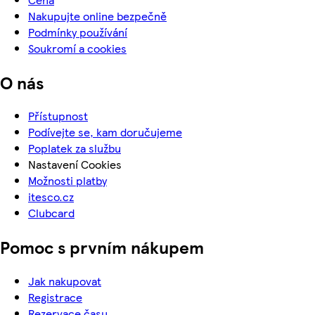
Nakupujte online bezpečně
Podmínky používání
Soukromí a cookies
O nás
Přístupnost
Podívejte se, kam doručujeme
Poplatek za službu
Nastavení Cookies
Možnosti platby
itesco.cz
Clubcard
Pomoc s prvním nákupem
Jak nakupovat
Registrace
Rezervace času