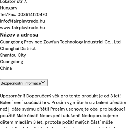
Lokator str 7.
Hungary
Tel/Fax: 003614120470
info@fairplaytrade.hu
www.fairplaytrade.hu
Název a adresa
Guangdong Province Zowfun Technology Industrial Co., Ltd
Chenghai District
Shantou City
Guangdong
China
Bezpečnostní informace
Upozornění! Doporučený věk pro tento produkt je od 3 let!
Balení není součástí hry. Prosím vyjměte hru z balení předtím
než ji dáte svému dítěti! Prosím uschovejte obal pro budoucí
použití! Malé části! Nebezpečí udušení! Nedoporučujeme
dětem mladším 3 let, protože požití malých částí může