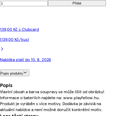
Přidat
139,00 Kč s Clubcard
(139,00 Kč/kus)
Nabídka platí do 10. 8. 2026
Popis produktu
Popis
Vlastní obsah a barva soupravy se může lišit od obrázku!
Informace o bateriích najdete na: www.playfellow.hu.
Produkt je vyráběn s více motivy. Dodávka je závislá na
aktuální nabídce a není možné doručit konkrétní motiv.
Loga třetí strany