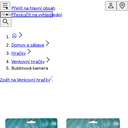
Přejít na hlavní obsah
Přeskočit na vyhledávání
Domov a zábava
Hračky
Venkovní hračky
Bublinová kamera
Zpět na Venkovní hračky