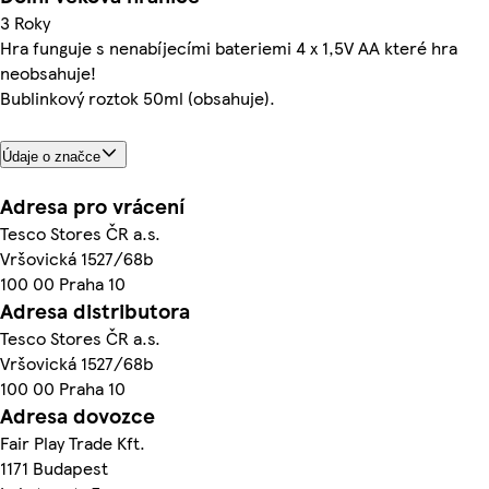
3 Roky
Hra funguje s nenabíjecími bateriemi 4 x 1,5V AA které hra
neobsahuje!
Bublinkový roztok 50ml (obsahuje).
Údaje o značce
Adresa pro vrácení
Tesco Stores ČR a.s.
Vršovická 1527/68b
100 00 Praha 10
Adresa distributora
Tesco Stores ČR a.s.
Vršovická 1527/68b
100 00 Praha 10
Adresa dovozce
Fair Play Trade Kft.
1171 Budapest