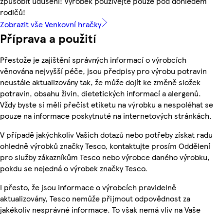
způsobit udušení! Výrobek používejte pouze pod dohledem
rodičů!
Zobrazit vše Venkovní hračky
Příprava a použití
Přestože je zajištění správných informací o výrobcích
věnována nejvyšší péče, jsou předpisy pro výrobu potravin
neustále aktualizovány tak, že může dojít ke změně složek
potravin, obsahu živin, dietetických informací a alergenů.
Vždy byste si měli přečíst etiketu na výrobku a nespoléhat se
pouze na informace poskytnuté na internetových stránkách.
V případě jakýchkoliv Vašich dotazů nebo potřeby získat radu
ohledně výrobků značky Tesco, kontaktujte prosím Oddělení
pro služby zákazníkům Tesco nebo výrobce daného výrobku,
pokdu se nejedná o výrobek značky Tesco.
I přesto, že jsou informace o výrobcích pravidelně
aktualizovány, Tesco nemůže přijmout odpovědnost za
jakékoliv nesprávné informace. To však nemá vliv na Vaše