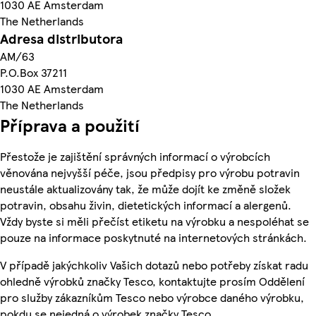
1030 AE Amsterdam
The Netherlands
Adresa distributora
AM/63
P.O.Box 37211
1030 AE Amsterdam
The Netherlands
Příprava a použití
Přestože je zajištění správných informací o výrobcích
věnována nejvyšší péče, jsou předpisy pro výrobu potravin
neustále aktualizovány tak, že může dojít ke změně složek
potravin, obsahu živin, dietetických informací a alergenů.
Vždy byste si měli přečíst etiketu na výrobku a nespoléhat se
pouze na informace poskytnuté na internetových stránkách.
V případě jakýchkoliv Vašich dotazů nebo potřeby získat radu
ohledně výrobků značky Tesco, kontaktujte prosím Oddělení
pro služby zákazníkům Tesco nebo výrobce daného výrobku,
pokdu se nejedná o výrobek značky Tesco.