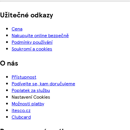
Užitečné odkazy
Cena
Nakupujte online bezpečně
Podmínky používání
Soukromí a cookies
O nás
Přístupnost
Podívejte se, kam doručujeme
Poplatek za službu
Nastavení Cookies
Možnosti platby
itesco.cz
Clubcard