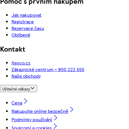
Pomoc s prvním nákupem
Jak nakupovat
Registrace
Rezervace času
Oblíbené
Kontakt
itesco.cz
Zákaznické centrum - 800 222 555
Naše obchody
Užitečné odkazy
Cena
Nakupujte online bezpečně
Podmínky používání
Soukromí a cookies