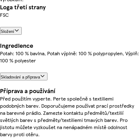
Loga třetí strany
FSC
Složení
Ingredience
Potah: 100 % bavlna, Potah výplně: 100 % polypropylen, Výplň:
100 % polyester
Skladování a příprava
Příprava a používání
Před použitím vyperte. Perte společně s textiliemi
podobných barev. Doporučujeme používat prací prostředky
na barevné prádlo. Zamezte kontaktu předmětů/textilií
světlých barev s předměty/textiliemi tmavých barev. Pro
jistotu můžete vyzkoušet na nenápadném místě odolnost
barvy proti otěru.