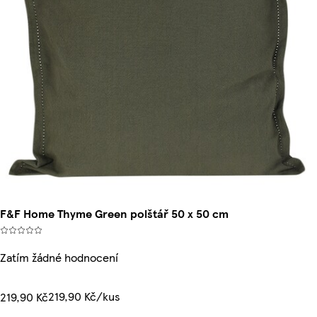
F&F Home Thyme Green polštář 50 x 50 cm
Zatím žádné hodnocení
219,90 Kč/kus
219,90 Kč