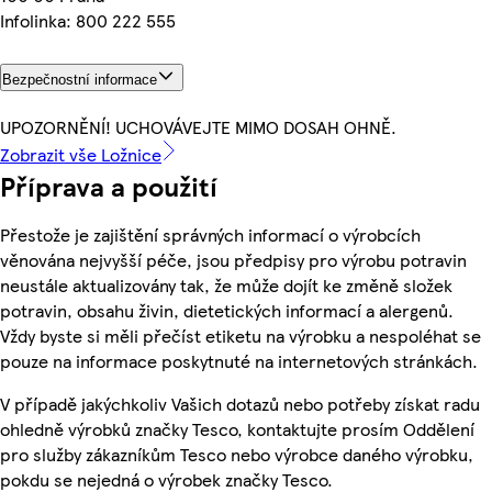
Infolinka: 800 222 555
Bezpečnostní informace
UPOZORNĚNÍ! UCHOVÁVEJTE MIMO DOSAH OHNĚ.
Zobrazit vše Ložnice
Příprava a použití
Přestože je zajištění správných informací o výrobcích
věnována nejvyšší péče, jsou předpisy pro výrobu potravin
neustále aktualizovány tak, že může dojít ke změně složek
potravin, obsahu živin, dietetických informací a alergenů.
Vždy byste si měli přečíst etiketu na výrobku a nespoléhat se
pouze na informace poskytnuté na internetových stránkách.
V případě jakýchkoliv Vašich dotazů nebo potřeby získat radu
ohledně výrobků značky Tesco, kontaktujte prosím Oddělení
pro služby zákazníkům Tesco nebo výrobce daného výrobku,
pokdu se nejedná o výrobek značky Tesco.