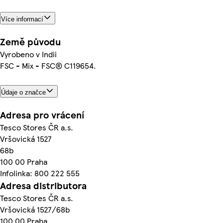
Více informací
Země původu
Vyrobeno v Indii
FSC - Mix - FSC® C119654.
Údaje o značce
Adresa pro vrácení
Tesco Stores ČR a.s.
Vršovická 1527
68b
100 00 Praha
Infolinka: 800 222 555
Adresa distributora
Tesco Stores ČR a.s.
Vršovická 1527/68b
100 00 Praha