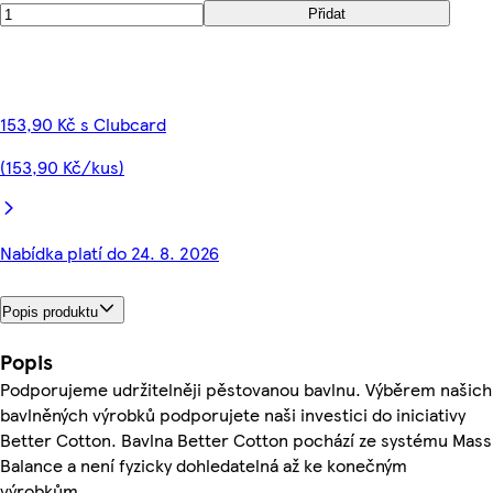
Přidat
153,90 Kč s Clubcard
(153,90 Kč/kus)
Nabídka platí do 24. 8. 2026
Popis produktu
Popis
Podporujeme udržitelněji pěstovanou bavlnu. Výběrem našich
bavlněných výrobků podporujete naši investici do iniciativy
Better Cotton. Bavlna Better Cotton pochází ze systému Mass
Balance a není fyzicky dohledatelná až ke konečným
výrobkům.