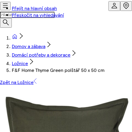
Přejít na hlavní obsah
Přeskočit na vyhledávání
Domov a zábava
Domácí potřeby a dekorace
Ložnice
F&F Home Thyme Green polštář 50 x 50 cm
Zpět na Ložnice