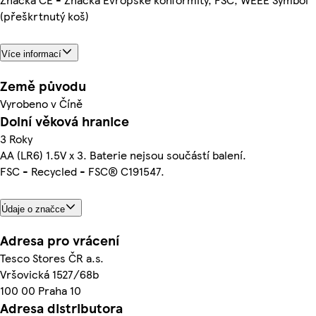
(přeškrtnutý koš)
Více informací
Země původu
Vyrobeno v Číně
Dolní věková hranice
3 Roky
AA (LR6) 1.5V x 3. Baterie nejsou součástí balení.
FSC - Recycled - FSC® C191547.
Údaje o značce
Adresa pro vrácení
Tesco Stores ČR a.s.
Vršovická 1527/68b
100 00 Praha 10
Adresa distributora