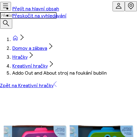
Přejít na hlavní obsah
Přeskočit na vyhledávání
Domov a zábava
Hračky
Kreativní hračky
Addo Out and About stroj na foukání bublin
Zpět na Kreativní hračky