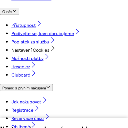
O nás
Přístupnost
Podívejte se, kam doručujeme
Poplatek za službu
Nastavení Cookies
Možnosti platby
itesco.cz
Clubcard
Pomoc s prvním nákupem
Jak nakupovat
Registrace
Rezervace času
Oblíbené