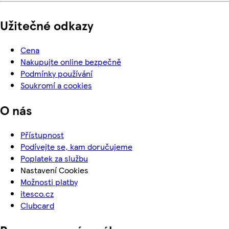
Užitečné odkazy
Cena
Nakupujte online bezpečně
Podmínky používání
Soukromí a cookies
O nás
Přístupnost
Podívejte se, kam doručujeme
Poplatek za službu
Nastavení Cookies
Možnosti platby
itesco.cz
Clubcard