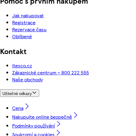
Pomoc s prvním nákupem
Jak nakupovat
Registrace
Rezervace času
Oblíbené
Kontakt
itesco.cz
Zákaznické centrum - 800 222 555
Naše obchody
Užitečné odkazy
Cena
Nakupujte online bezpečně
Podmínky používání
Soukromí a cookies