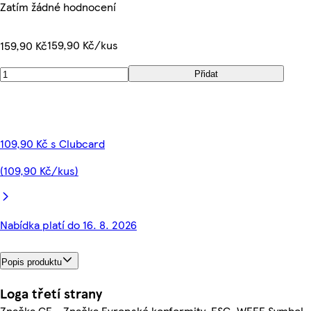
Zatím žádné hodnocení
159,90 Kč/kus
159,90 Kč
Přidat
109,90 Kč s Clubcard
(109,90 Kč/kus)
Nabídka platí do 16. 8. 2026
Popis produktu
Loga třetí strany
Značka CE - Značka Evropské konformity, FSC, WEEE Symbol