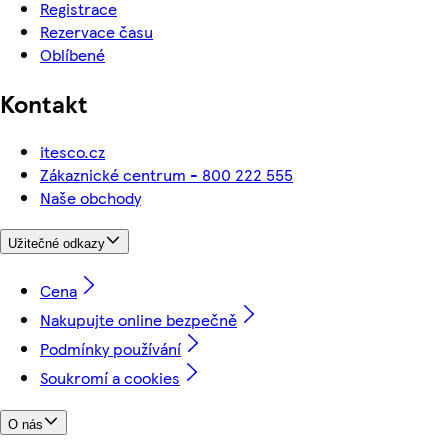
Registrace
Rezervace času
Oblíbené
Kontakt
itesco.cz
Zákaznické centrum - 800 222 555
Naše obchody
Užitečné odkazy
Cena
Nakupujte online bezpečně
Podmínky používání
Soukromí a cookies
O nás