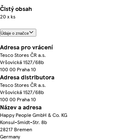
Čistý obsah
20 x ks
Údaje o značce
Adresa pro vrácení
Tesco Stores ČR a.s.
Vršovická 1527/68b
100 00 Praha 10
Adresa distributora
Tesco Stores ČR a.s.
Vršovická 1527/68b
100 00 Praha 10
Název a adresa
Happy People GmbH & Co. KG
Konsul-Smidt-Str. 8b
28217 Bremen
Germany