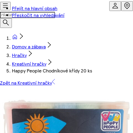
Přejít na hlavní obsah
Přeskočit na vyhledávání
Domov a zábava
Hračky
Kreativní hračky
Happy People Chodníkové křídy 20 ks
Zpět na Kreativní hračky