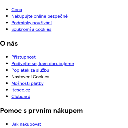
Cena
Nakupujte online bezpečně
Podmínky používání
Soukromí a cookies
O nás
Přístupnost
Podívejte se, kam doručujeme
Poplatek za službu
Nastavení Cookies
Možnosti platby
itesco.cz
Clubcard
Pomoc s prvním nákupem
Jak nakupovat