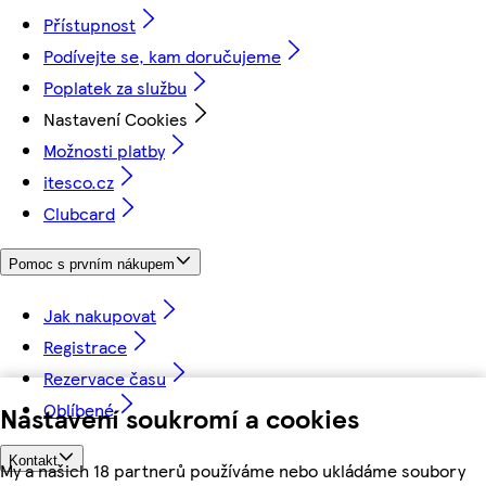
Přístupnost
Podívejte se, kam doručujeme
Poplatek za službu
Nastavení Cookies
Možnosti platby
itesco.cz
Clubcard
Pomoc s prvním nákupem
Jak nakupovat
Registrace
Rezervace času
Oblíbené
Nastavení soukromí a cookies
Kontakt
My a našich 18 partnerů používáme nebo ukládáme soubory