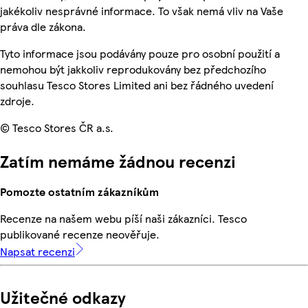
jakékoliv nesprávné informace. To však nemá vliv na Vaše
práva dle zákona.
Tyto informace jsou podávány pouze pro osobní použití a
nemohou být jakkoliv reprodukovány bez předchozího
souhlasu Tesco Stores Limited ani bez řádného uvedení
zdroje.
© Tesco Stores ČR a.s.
Zatím nemáme žádnou recenzi
Pomozte ostatním zákazníkům
Recenze na našem webu píší naši zákazníci. Tesco
publikované recenze neověřuje.
Napsat recenzi
Užitečné odkazy