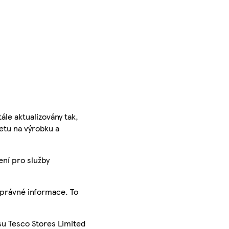
ále aktualizovány tak,
ketu na výrobku a
ení pro služby
správné informace. To
su Tesco Stores Limited