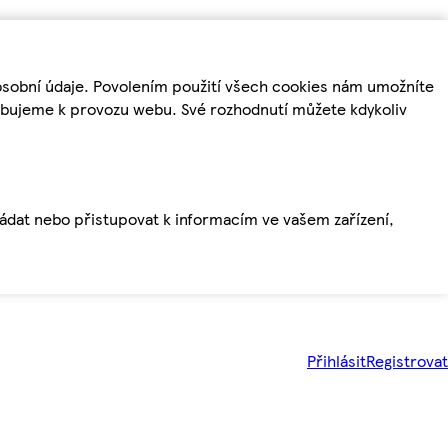
osobní údaje. Povolením použití všech cookies nám umožníte
řebujeme k provozu webu. Své rozhodnutí můžete kdykoliv
ládat nebo přistupovat k informacím ve vašem zařízení,
Přihlásit
Registrovat