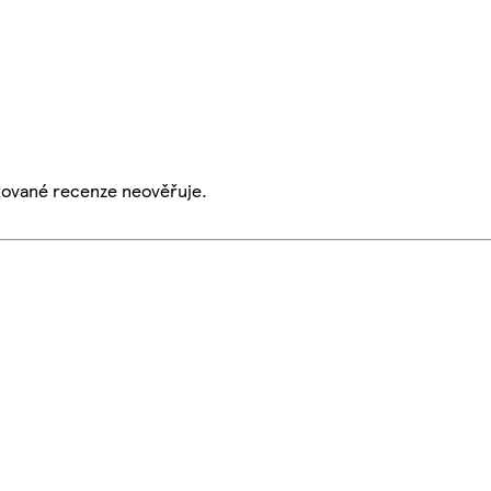
ikované recenze neověřuje.