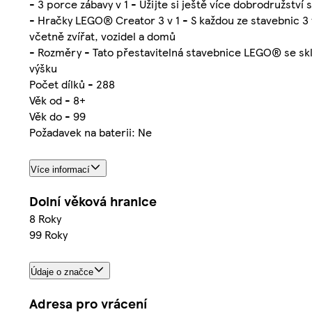
- 3 porce zábavy v 1 - Užijte si ještě více dobrodružstv
- Hračky LEGO® Creator 3 v 1 - S každou ze stavebnic 3 v
včetně zvířat, vozidel a domů
- Rozměry - Tato přestavitelná stavebnice LEGO® se skl
výšku
Počet dílků - 288
Věk od - 8+
Věk do - 99
Požadavek na baterii: Ne
Více informací
Dolní věková hranice
8 Roky
99 Roky
Údaje o značce
Adresa pro vrácení