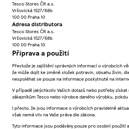
Tesco Stores ČR a.s.
Vršovická 1527/68b
100 00 Praha 10
Adresa distributora
Tesco Stores ČR a.s.
Vršovická 1527/68b
100 00 Praha 10
Příprava a použití
Přestože je zajištění správných informací o výrobcích vě
že může dojít ke změně složek potravin, obsahu živin, di
nespoléhat se pouze na informace poskytnuté na intern
V případě jakýchkoliv Vašich dotazů nebo potřeby získat
zákazníkům Tesco nebo výrobce daného výrobku, pokdu 
I přesto, že jsou informace o výrobcích pravidelně akt
však nemá vliv na Vaše práva dle zákona.
Tyto informace jsou podávány pouze pro osobní použití 