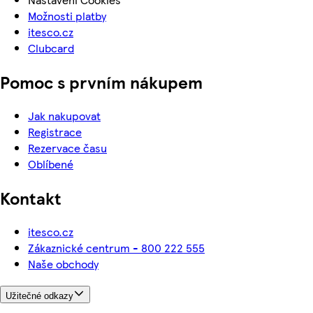
Možnosti platby
itesco.cz
Clubcard
Pomoc s prvním nákupem
Jak nakupovat
Registrace
Rezervace času
Oblíbené
Kontakt
itesco.cz
Zákaznické centrum - 800 222 555
Naše obchody
Užitečné odkazy