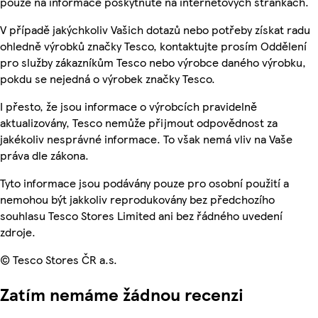
pouze na informace poskytnuté na internetových stránkách.
V případě jakýchkoliv Vašich dotazů nebo potřeby získat radu
ohledně výrobků značky Tesco, kontaktujte prosím Oddělení
pro služby zákazníkům Tesco nebo výrobce daného výrobku,
pokdu se nejedná o výrobek značky Tesco.
I přesto, že jsou informace o výrobcích pravidelně
aktualizovány, Tesco nemůže přijmout odpovědnost za
jakékoliv nesprávné informace. To však nemá vliv na Vaše
práva dle zákona.
Tyto informace jsou podávány pouze pro osobní použití a
nemohou být jakkoliv reprodukovány bez předchozího
souhlasu Tesco Stores Limited ani bez řádného uvedení
zdroje.
© Tesco Stores ČR a.s.
Zatím nemáme žádnou recenzi