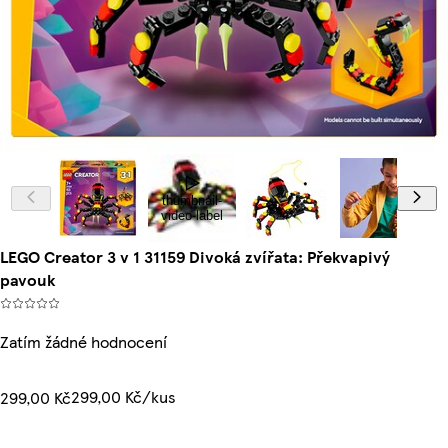
thumbnail-
video-label
LEGO Creator 3 v 1 31159 Divoká zvířata: Překvapivý
pavouk
Zatím žádné hodnocení
299,00 Kč/kus
299,00 Kč