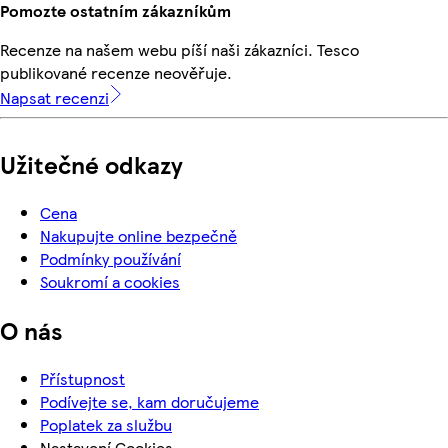
Pomozte ostatním zákazníkům
Recenze na našem webu píší naši zákazníci. Tesco
publikované recenze neověřuje.
Napsat recenzi
Užitečné odkazy
Cena
Nakupujte online bezpečně
Podmínky používání
Soukromí a cookies
O nás
Přístupnost
Podívejte se, kam doručujeme
Poplatek za službu
Nastavení Cookies