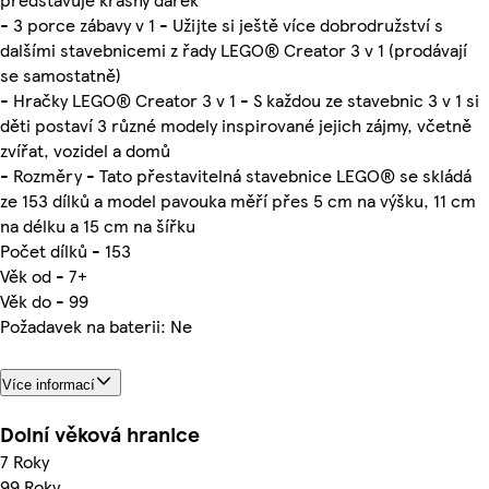
- 3 porce zábavy v 1 - Užijte si ještě více dobrodružství s
dalšími stavebnicemi z řady LEGO® Creator 3 v 1 (prodávají
se samostatně)
- Hračky LEGO® Creator 3 v 1 - S každou ze stavebnic 3 v 1 si
děti postaví 3 různé modely inspirované jejich zájmy, včetně
zvířat, vozidel a domů
- Rozměry - Tato přestavitelná stavebnice LEGO® se skládá
ze 153 dílků a model pavouka měří přes 5 cm na výšku, 11 cm
na délku a 15 cm na šířku
Počet dílků - 153
Věk od - 7+
Věk do - 99
Požadavek na baterii: Ne
Více informací
Dolní věková hranice
7 Roky
99 Roky