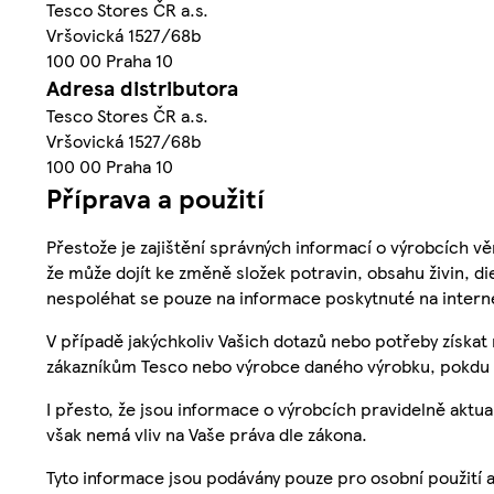
Tesco Stores ČR a.s.
Vršovická 1527/68b
100 00 Praha 10
Adresa distributora
Tesco Stores ČR a.s.
Vršovická 1527/68b
100 00 Praha 10
Příprava a použití
Přestože je zajištění správných informací o výrobcích vě
že může dojít ke změně složek potravin, obsahu živin, di
nespoléhat se pouze na informace poskytnuté na intern
V případě jakýchkoliv Vašich dotazů nebo potřeby získat
zákazníkům Tesco nebo výrobce daného výrobku, pokdu 
I přesto, že jsou informace o výrobcích pravidelně akt
však nemá vliv na Vaše práva dle zákona.
Tyto informace jsou podávány pouze pro osobní použití 