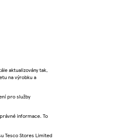
ále aktualizovány tak,
ketu na výrobku a
ení pro služby
správné informace. To
su Tesco Stores Limited