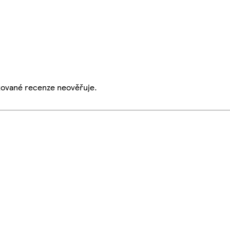
ikované recenze neověřuje.