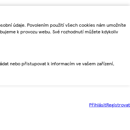
osobní údaje. Povolením použití všech cookies nám umožníte
řebujeme k provozu webu. Své rozhodnutí můžete kdykoliv
ládat nebo přistupovat k informacím ve vašem zařízení,
Přihlásit
Registrovat