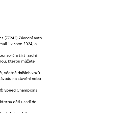
ns (77242) Závodní auto
muli 1 v roce 2024, a
ponzorů a širší zadní
elmou, kterou můžete
, včetně dalších vozů
 návodu na stavění nebo
LEGO® Speed Champions
 kterou děti usadí do