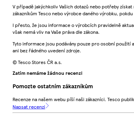
V případě jakýchkoliv Vašich dotazů nebo potřeby získat
zákazníkům Tesco nebo výrobce daného výrobku, pokdu 
I přesto, že jsou informace o výrobcích pravidelně akt
však nemá vliv na Vaše práva dle zákona.
Tyto informace jsou podávány pouze pro osobní použití 
ani bez řádného uvedení zdroje.
© Tesco Stores ČR a.s.
Zatím nemáme žádnou recenzi
Pomozte ostatním zákazníkům
Recenze na našem webu píší naši zákazníci. Tesco publ
Napsat recenzi