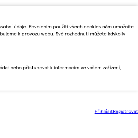
osobní údaje. Povolením použití všech cookies nám umožníte
řebujeme k provozu webu. Své rozhodnutí můžete kdykoliv
ládat nebo přistupovat k informacím ve vašem zařízení,
Přihlásit
Registrovat