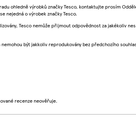
 radu ohledně výrobků značky Tesco, kontaktujte prosím Odděl
se nejedná o výrobek značky Tesco.
ualizovány, Tesco nemůže přijmout odpovědnost za jakékoliv ne
a nemohou být jakkoliv reprodukovány bez předchozího souhla
ikované recenze neověřuje.