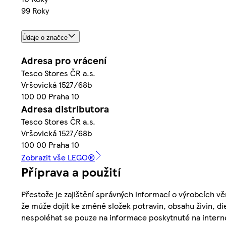
99 Roky
Údaje o značce
Adresa pro vrácení
Tesco Stores ČR a.s.
Vršovická 1527/68b
100 00 Praha 10
Adresa distributora
Tesco Stores ČR a.s.
Vršovická 1527/68b
100 00 Praha 10
Zobrazit vše LEGO®
Příprava a použití
Přestože je zajištění správných informací o výrobcích vě
že může dojít ke změně složek potravin, obsahu živin, di
nespoléhat se pouze na informace poskytnuté na intern