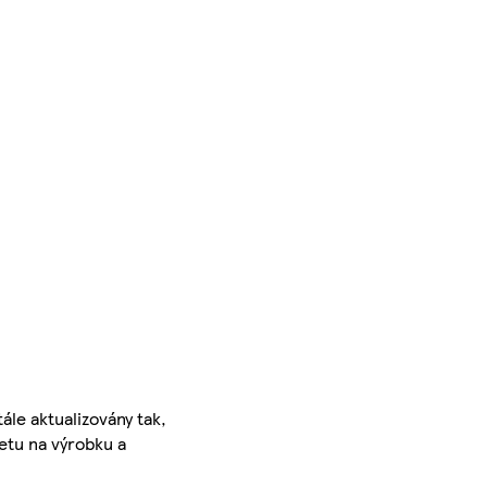
ále aktualizovány tak,
ketu na výrobku a