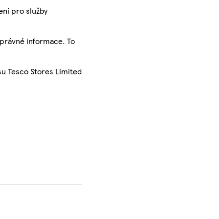
ení pro služby
správné informace. To
su Tesco Stores Limited