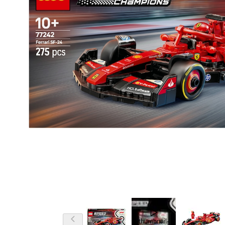
thumbnail-