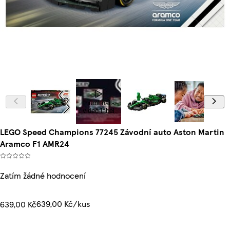
thumbnail-
video-label
LEGO Speed Champions 77245 Závodní auto Aston Martin
Aramco F1 AMR24
Zatím žádné hodnocení
639,00 Kč/kus
639,00 Kč