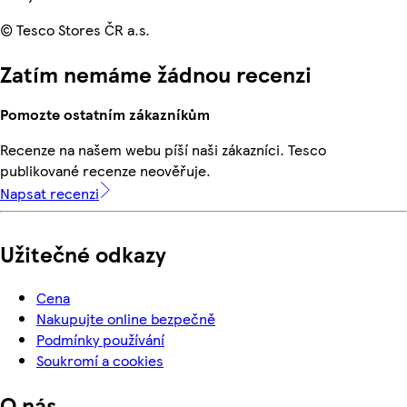
© Tesco Stores ČR a.s.
Zatím nemáme žádnou recenzi
Pomozte ostatním zákazníkům
Recenze na našem webu píší naši zákazníci. Tesco
publikované recenze neověřuje.
Napsat recenzi
Užitečné odkazy
Cena
Nakupujte online bezpečně
Podmínky používání
Soukromí a cookies
O nás