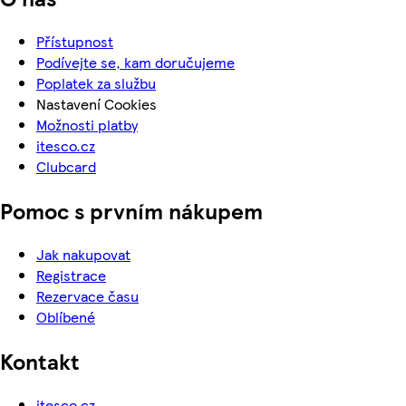
Přístupnost
Podívejte se, kam doručujeme
Poplatek za službu
Nastavení Cookies
Možnosti platby
itesco.cz
Clubcard
Pomoc s prvním nákupem
Jak nakupovat
Registrace
Rezervace času
Oblíbené
Kontakt
itesco.cz