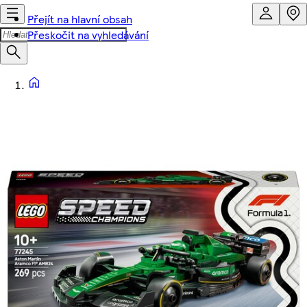
Přejít na hlavní obsah
Přeskočit na vyhledávání