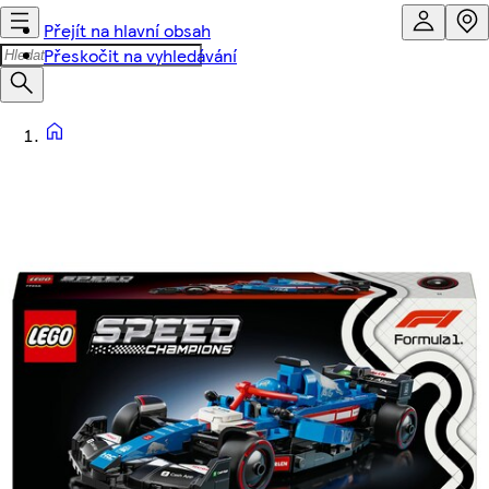
Přejít na hlavní obsah
Přeskočit na vyhledávání