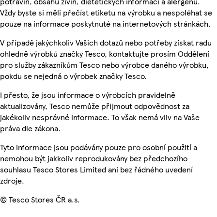
potravin, obsahu živin, dietetických informací a alergenů.
Vždy byste si měli přečíst etiketu na výrobku a nespoléhat se
pouze na informace poskytnuté na internetových stránkách.
V případě jakýchkoliv Vašich dotazů nebo potřeby získat radu
ohledně výrobků značky Tesco, kontaktujte prosím Oddělení
pro služby zákazníkům Tesco nebo výrobce daného výrobku,
pokdu se nejedná o výrobek značky Tesco.
I přesto, že jsou informace o výrobcích pravidelně
aktualizovány, Tesco nemůže přijmout odpovědnost za
jakékoliv nesprávné informace. To však nemá vliv na Vaše
práva dle zákona.
Tyto informace jsou podávány pouze pro osobní použití a
nemohou být jakkoliv reprodukovány bez předchozího
souhlasu Tesco Stores Limited ani bez řádného uvedení
zdroje.
© Tesco Stores ČR a.s.