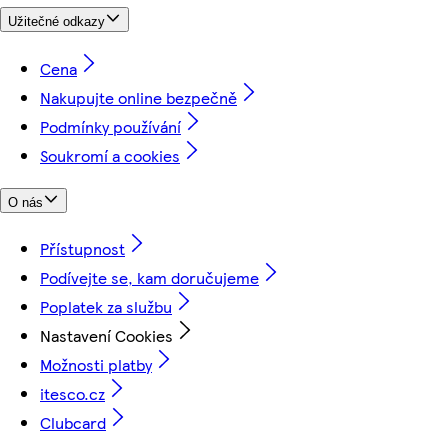
Užitečné odkazy
Cena
Nakupujte online bezpečně
Podmínky používání
Soukromí a cookies
O nás
Přístupnost
Podívejte se, kam doručujeme
Poplatek za službu
Nastavení Cookies
Možnosti platby
itesco.cz
Clubcard