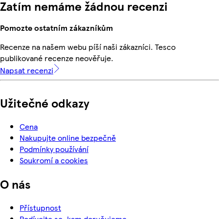
Zatím nemáme žádnou recenzi
Pomozte ostatním zákazníkům
Recenze na našem webu píší naši zákazníci. Tesco
publikované recenze neověřuje.
Napsat recenzi
Užitečné odkazy
Cena
Nakupujte online bezpečně
Podmínky používání
Soukromí a cookies
O nás
Přístupnost
Podívejte se, kam doručujeme