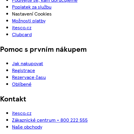
Poplatek za službu
Nastavení Cookies
Možnosti platby
itesco.cz
Clubcard
Pomoc s prvním nákupem
Jak nakupovat
Registrace
Rezervace času
Oblíbené
Kontakt
itesco.cz
Zákaznické centrum - 800 222 555
Naše obchody