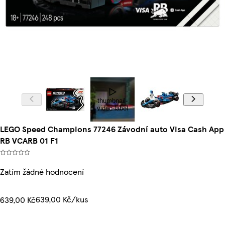
thumbnail-
video-label
LEGO Speed Champions 77246 Závodní auto Visa Cash App
RB VCARB 01 F1
Zatím žádné hodnocení
639,00 Kč/kus
639,00 Kč