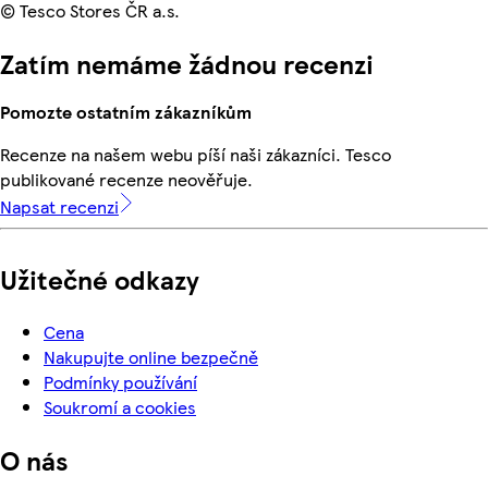
© Tesco Stores ČR a.s.
Zatím nemáme žádnou recenzi
Pomozte ostatním zákazníkům
Recenze na našem webu píší naši zákazníci. Tesco
publikované recenze neověřuje.
Napsat recenzi
Užitečné odkazy
Cena
Nakupujte online bezpečně
Podmínky používání
Soukromí a cookies
O nás