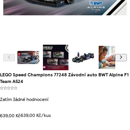
thumbnail-
video-label
LEGO Speed Champions 77248 Závodní auto BWT Alpine F1
Team A524
Zatím žádné hodnocení
639,00 Kč/kus
639,00 Kč