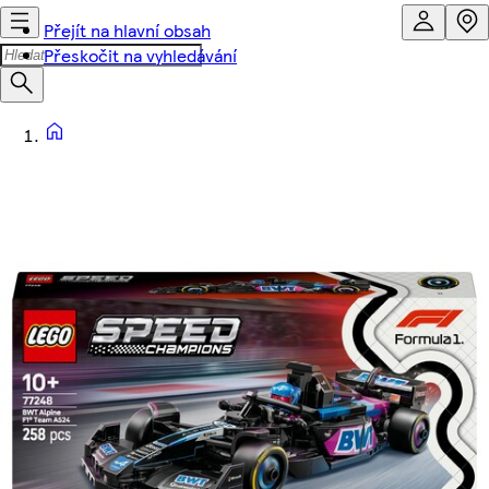
Přejít na hlavní obsah
Přeskočit na vyhledávání