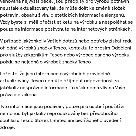
věnována nejvyšší péče, jsou předpisy pro výrobu potravin
neustále aktualizovány tak, že může dojít ke změně složek
potravin, obsahu živin, dietetických informací a alergenů.
Vždy byste si měli přečíst etiketu na výrobku a nespoléhat se
pouze na informace poskytnuté na internetových stránkách.
V případě jakýchkoliv Vašich dotazů nebo potřeby získat radu
ohledně výrobků značky Tesco, kontaktujte prosím Oddělení
pro služby zákazníkům Tesco nebo výrobce daného výrobku,
pokdu se nejedná o výrobek značky Tesco.
I přesto, že jsou informace o výrobcích pravidelně
aktualizovány, Tesco nemůže přijmout odpovědnost za
jakékoliv nesprávné informace. To však nemá vliv na Vaše
práva dle zákona.
Tyto informace jsou podávány pouze pro osobní použití a
nemohou být jakkoliv reprodukovány bez předchozího
souhlasu Tesco Stores Limited ani bez řádného uvedení
zdroje.