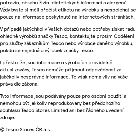
potravin, obsahu živin, dietetických informací a alergenů.
Vždy byste si měli přečíst etiketu na výrobku a nespoléhat se
pouze na informace poskytnuté na internetových stránkách.
V případě jakýchkoliv Vašich dotazů nebo potřeby získat radu
ohledně výrobků značky Tesco, kontaktujte prosím Oddělení
pro služby zákazníkům Tesco nebo výrobce daného výrobku,
pokdu se nejedná o výrobek značky Tesco.
I přesto, že jsou informace o výrobcích pravidelně
aktualizovány, Tesco nemůže přijmout odpovědnost za
jakékoliv nesprávné informace. To však nemá vliv na Vaše
práva dle zákona.
Tyto informace jsou podávány pouze pro osobní použití a
nemohou být jakkoliv reprodukovány bez předchozího
souhlasu Tesco Stores Limited ani bez řádného uvedení
zdroje.
© Tesco Stores ČR a.s.