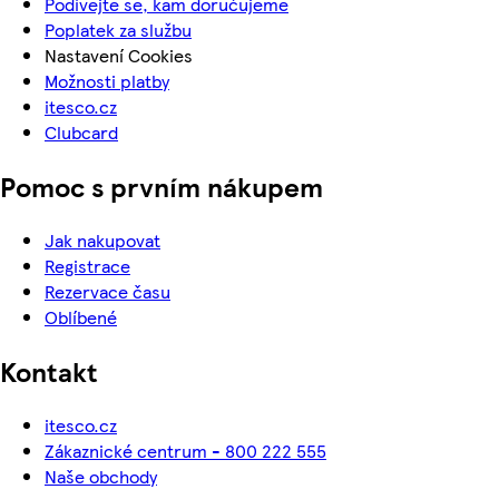
Podívejte se, kam doručujeme
Poplatek za službu
Nastavení Cookies
Možnosti platby
itesco.cz
Clubcard
Pomoc s prvním nákupem
Jak nakupovat
Registrace
Rezervace času
Oblíbené
Kontakt
itesco.cz
Zákaznické centrum - 800 222 555
Naše obchody