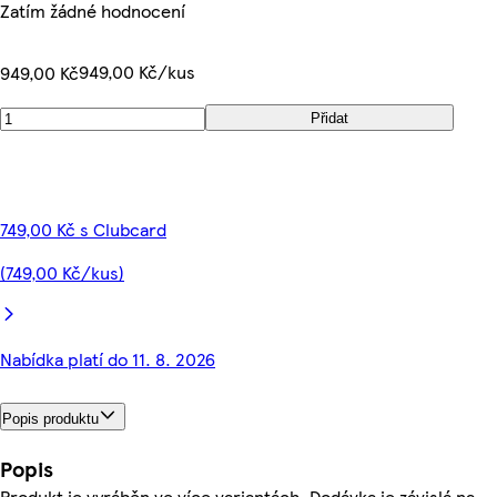
Zatím žádné hodnocení
949,00 Kč/kus
949,00 Kč
Přidat
749,00 Kč s Clubcard
(749,00 Kč/kus)
Nabídka platí do 11. 8. 2026
Popis produktu
Popis
Produkt je vyráběn ve více variantách. Dodávka je závislá na