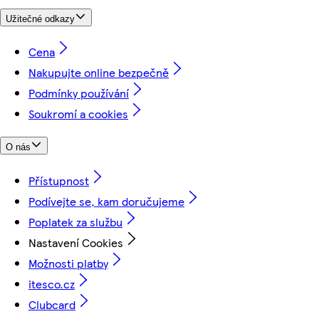
Užitečné odkazy
Cena
Nakupujte online bezpečně
Podmínky používání
Soukromí a cookies
O nás
Přístupnost
Podívejte se, kam doručujeme
Poplatek za službu
Nastavení Cookies
Možnosti platby
itesco.cz
Clubcard