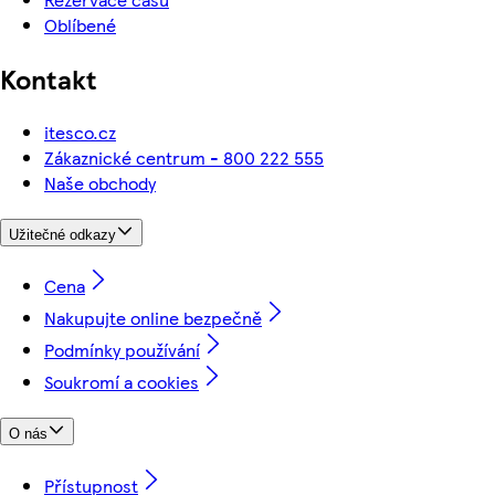
Oblíbené
Kontakt
itesco.cz
Zákaznické centrum - 800 222 555
Naše obchody
Užitečné odkazy
Cena
Nakupujte online bezpečně
Podmínky používání
Soukromí a cookies
O nás
Přístupnost