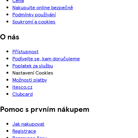
Cena
Nakupujte online bezpečně
Podmínky používání
Soukromí a cookies
O nás
Přístupnost
Podívejte se, kam doručujeme
Poplatek za službu
Nastavení Cookies
Možnosti platby
itesco.cz
Clubcard
Pomoc s prvním nákupem
Jak nakupovat
Registrace
Rezervace času