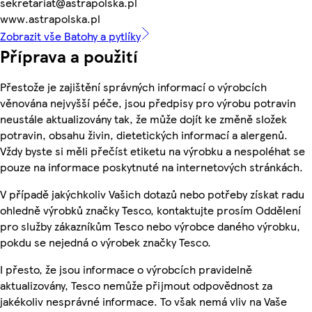
sekretariat@astrapolska.pl
www.astrapolska.pl
Zobrazit vše Batohy a pytlíky
Příprava a použití
Přestože je zajištění správných informací o výrobcích
věnována nejvyšší péče, jsou předpisy pro výrobu potravin
neustále aktualizovány tak, že může dojít ke změně složek
potravin, obsahu živin, dietetických informací a alergenů.
Vždy byste si měli přečíst etiketu na výrobku a nespoléhat se
pouze na informace poskytnuté na internetových stránkách.
V případě jakýchkoliv Vašich dotazů nebo potřeby získat radu
ohledně výrobků značky Tesco, kontaktujte prosím Oddělení
pro služby zákazníkům Tesco nebo výrobce daného výrobku,
pokdu se nejedná o výrobek značky Tesco.
I přesto, že jsou informace o výrobcích pravidelně
aktualizovány, Tesco nemůže přijmout odpovědnost za
jakékoliv nesprávné informace. To však nemá vliv na Vaše