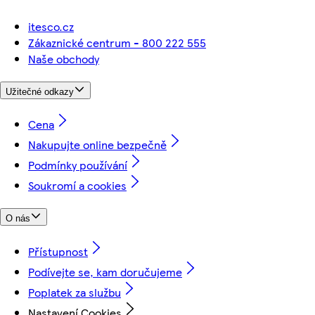
itesco.cz
Zákaznické centrum - 800 222 555
Naše obchody
Užitečné odkazy
Cena
Nakupujte online bezpečně
Podmínky používání
Soukromí a cookies
O nás
Přístupnost
Podívejte se, kam doručujeme
Poplatek za službu
Nastavení Cookies