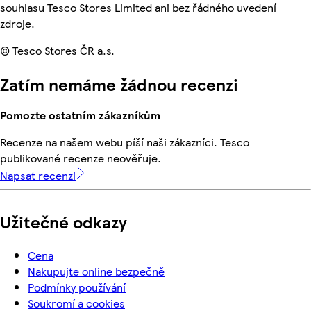
souhlasu Tesco Stores Limited ani bez řádného uvedení
zdroje.
© Tesco Stores ČR a.s.
Zatím nemáme žádnou recenzi
Pomozte ostatním zákazníkům
Recenze na našem webu píší naši zákazníci. Tesco
publikované recenze neověřuje.
Napsat recenzi
Užitečné odkazy
Cena
Nakupujte online bezpečně
Podmínky používání
Soukromí a cookies