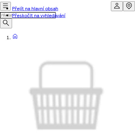
Přejít na hlavní obsah
Přeskočit na vyhledávání