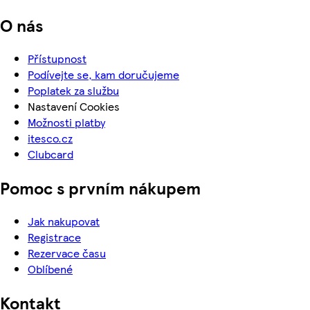
O nás
Přístupnost
Podívejte se, kam doručujeme
Poplatek za službu
Nastavení Cookies
Možnosti platby
itesco.cz
Clubcard
Pomoc s prvním nákupem
Jak nakupovat
Registrace
Rezervace času
Oblíbené
Kontakt