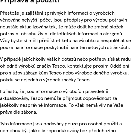
Přestože je zajištění správných informací o výrobcích
věnována nejvyšší péče, jsou předpisy pro výrobu potravin
neustále aktualizovány tak, že může dojít ke změně složek
potravin, obsahu živin, dietetických informací a alergenů.
Vždy byste si měli přečíst etiketu na výrobku a nespoléhat se
pouze na informace poskytnuté na internetových stránkách.
V případě jakýchkoliv Vašich dotazů nebo potřeby získat radu
ohledně výrobků značky Tesco, kontaktujte prosím Oddělení
pro služby zákazníkům Tesco nebo výrobce daného výrobku,
pokdu se nejedná o výrobek značky Tesco.
I přesto, že jsou informace o výrobcích pravidelně
aktualizovány, Tesco nemůže přijmout odpovědnost za
jakékoliv nesprávné informace. To však nemá vliv na Vaše
práva dle zákona.
Tyto informace jsou podávány pouze pro osobní použití a
nemohou být jakkoliv reprodukovány bez předchozího