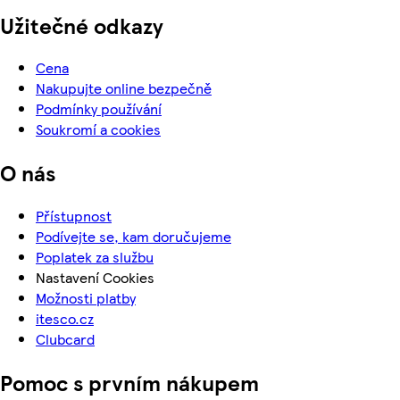
Užitečné odkazy
Cena
Nakupujte online bezpečně
Podmínky používání
Soukromí a cookies
O nás
Přístupnost
Podívejte se, kam doručujeme
Poplatek za službu
Nastavení Cookies
Možnosti platby
itesco.cz
Clubcard
Pomoc s prvním nákupem