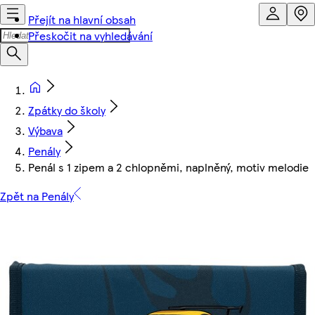
Přejít na hlavní obsah
Přeskočit na vyhledávání
Zpátky do školy
Výbava
Penály
Penál s 1 zipem a 2 chlopněmi, naplněný, motiv melodie
Zpět na Penály