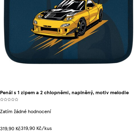
Penál s 1 zipem a 2 chlopněmi, naplněný, motiv melodie
Zatím žádné hodnocení
319,90 Kč/kus
319,90 Kč