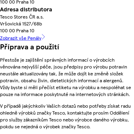
100 00 Praha 10
Adresa distributora
Tesco Stores ČR a.s.
Vršovická 1527/68b
100 00 Praha 10
Zobrazit vše Penály
Příprava a použití
Přestože je zajištění správných informací o výrobcích
věnována nejvyšší péče, jsou předpisy pro výrobu potravin
neustále aktualizovány tak, že může dojít ke změně složek
potravin, obsahu živin, dietetických informací a alergenů.
Vždy byste si měli přečíst etiketu na výrobku a nespoléhat se
pouze na informace poskytnuté na internetových stránkách.
V případě jakýchkoliv Vašich dotazů nebo potřeby získat radu
ohledně výrobků značky Tesco, kontaktujte prosím Oddělení
pro služby zákazníkům Tesco nebo výrobce daného výrobku,
pokdu se nejedná o výrobek značky Tesco.