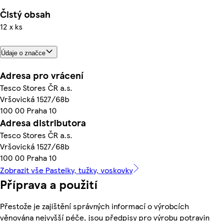
Čistý obsah
12 x ks
Údaje o značce
Adresa pro vrácení
Tesco Stores ČR a.s.
Vršovická 1527/68b
100 00 Praha 10
Adresa distributora
Tesco Stores ČR a.s.
Vršovická 1527/68b
100 00 Praha 10
Zobrazit vše Pastelky, tužky, voskovky
Příprava a použití
Přestože je zajištění správných informací o výrobcích
věnována nejvyšší péče, jsou předpisy pro výrobu potravin