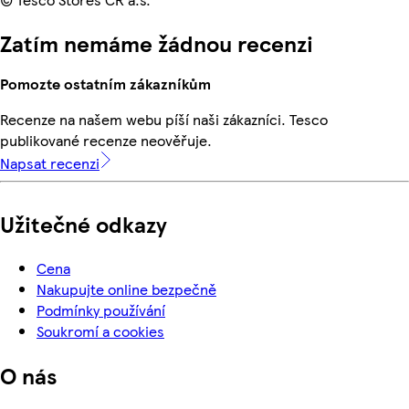
Zatím nemáme žádnou recenzi
Pomozte ostatním zákazníkům
Recenze na našem webu píší naši zákazníci. Tesco
publikované recenze neověřuje.
Napsat recenzi
Užitečné odkazy
Cena
Nakupujte online bezpečně
Podmínky používání
Soukromí a cookies
O nás