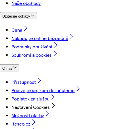
Naše obchody
Užitečné odkazy
Cena
Nakupujte online bezpečně
Podmínky používání
Soukromí a cookies
O nás
Přístupnost
Podívejte se, kam doručujeme
Poplatek za službu
Nastavení Cookies
Možnosti platby
itesco.cz