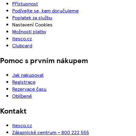
Přístupnost
Podívejte se, kam doručujeme
Poplatek za službu
Nastavení Cookies
Možnosti platby
itesco.cz
Clubcard
Pomoc s prvním nákupem
Jak nakupovat
Registrace
Rezervace času
Oblíbené
Kontakt
itesco.cz
Zákaznické centrum - 800 222 555