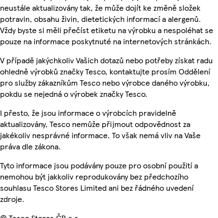
neustále aktualizovány tak, že může dojít ke změně složek
potravin, obsahu živin, dietetických informací a alergenů.
Vždy byste si měli přečíst etiketu na výrobku a nespoléhat se
pouze na informace poskytnuté na internetových stránkách.
V případě jakýchkoliv Vašich dotazů nebo potřeby získat radu
ohledně výrobků značky Tesco, kontaktujte prosím Oddělení
pro služby zákazníkům Tesco nebo výrobce daného výrobku,
pokdu se nejedná o výrobek značky Tesco.
I přesto, že jsou informace o výrobcích pravidelně
aktualizovány, Tesco nemůže přijmout odpovědnost za
jakékoliv nesprávné informace. To však nemá vliv na Vaše
práva dle zákona.
Tyto informace jsou podávány pouze pro osobní použití a
nemohou být jakkoliv reprodukovány bez předchozího
souhlasu Tesco Stores Limited ani bez řádného uvedení
zdroje.
© Tesco Stores ČR a.s.