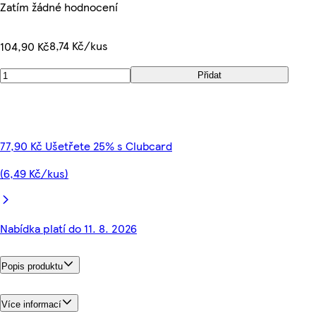
Zatím žádné hodnocení
8,74 Kč/kus
104,90 Kč
Přidat
77,90 Kč Ušetřete 25% s Clubcard
(6,49 Kč/kus)
Nabídka platí do 11. 8. 2026
Popis produktu
Více informací