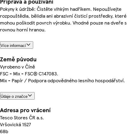
Příprava a používání
Pokyny k údržbě: Čistěte vlhkým hadříkem. Nepoužívejte
rozpouštědla, bělidla ani abrazivní čisticí prostředky, které
mohou poškodit povrch výrobku. Vhodné pouze na dveře s
rovnou horní hranou.
Více informací
Země původu
Vyrobeno v Číně
FSC - Mix - FSC® C147083.
Mix - Papír / Podpora odpovědného lesního hospodářství.
Údaje o značce
Adresa pro vrácení
Tesco Stores ČR a.s.
Vršovická 1527
68b