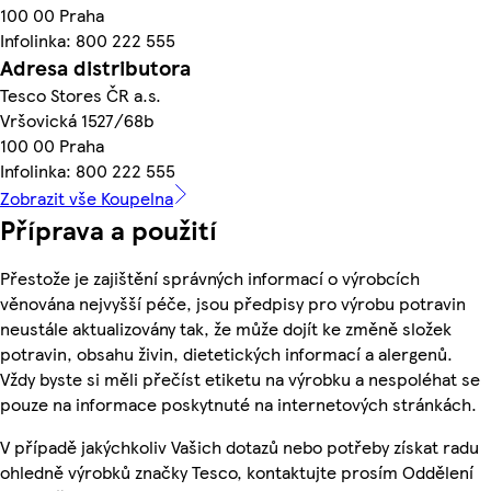
100 00 Praha
Infolinka: 800 222 555
Adresa distributora
Tesco Stores ČR a.s.
Vršovická 1527/68b
100 00 Praha
Infolinka: 800 222 555
Zobrazit vše Koupelna
Příprava a použití
Přestože je zajištění správných informací o výrobcích
věnována nejvyšší péče, jsou předpisy pro výrobu potravin
neustále aktualizovány tak, že může dojít ke změně složek
potravin, obsahu živin, dietetických informací a alergenů.
Vždy byste si měli přečíst etiketu na výrobku a nespoléhat se
pouze na informace poskytnuté na internetových stránkách.
V případě jakýchkoliv Vašich dotazů nebo potřeby získat radu
ohledně výrobků značky Tesco, kontaktujte prosím Oddělení