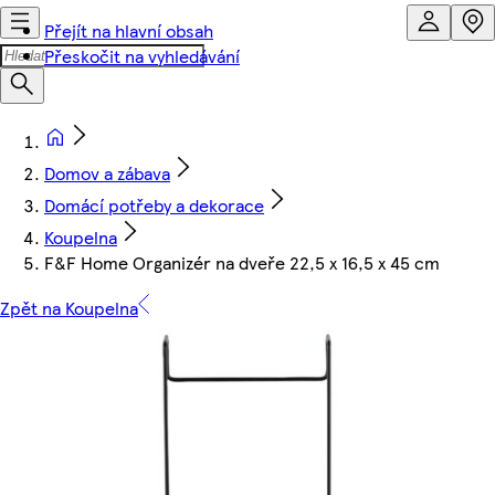
Přejít na hlavní obsah
Přeskočit na vyhledávání
Domov a zábava
Domácí potřeby a dekorace
Koupelna
F&F Home Organizér na dveře 22,5 x 16,5 x 45 cm
Zpět na Koupelna