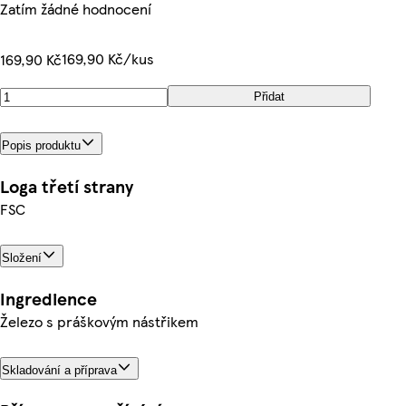
Zatím žádné hodnocení
169,90 Kč/kus
169,90 Kč
Přidat
Popis produktu
Loga třetí strany
FSC
Složení
Ingredience
Železo s práškovým nástřikem
Skladování a příprava