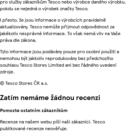
pro služby zákazníkům Tesco nebo výrobce daného výrobku,
pokdu se nejedná o výrobek značky Tesco.
I přesto, že jsou informace o výrobcích pravidelně
aktualizovány, Tesco nemůže přijmout odpovědnost za
jakékoliv nesprávné informace. To však nemá vliv na Vaše
práva dle zákona.
Tyto informace jsou podávány pouze pro osobní použití a
nemohou být jakkoliv reprodukovány bez předchozího
souhlasu Tesco Stores Limited ani bez řádného uvedení
zdroje.
© Tesco Stores ČR a.s.
Zatím nemáme žádnou recenzi
Pomozte ostatním zákazníkům
Recenze na našem webu píší naši zákazníci. Tesco
publikované recenze neověřuje.