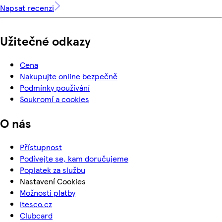
Napsat recenzi
Užitečné odkazy
Cena
Nakupujte online bezpečně
Podmínky používání
Soukromí a cookies
O nás
Přístupnost
Podívejte se, kam doručujeme
Poplatek za službu
Nastavení Cookies
Možnosti platby
itesco.cz
Clubcard