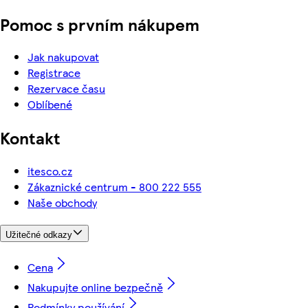
Pomoc s prvním nákupem
Jak nakupovat
Registrace
Rezervace času
Oblíbené
Kontakt
itesco.cz
Zákaznické centrum - 800 222 555
Naše obchody
Užitečné odkazy
Cena
Nakupujte online bezpečně
Podmínky používání