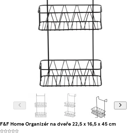
F&F Home Organizér na dveře 22,5 x 16,5 x 45 cm