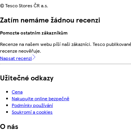
© Tesco Stores ČR a.s.
Zatím nemáme žádnou recenzi
Pomozte ostatním zákazníkům
Recenze na našem webu píší naši zákazníci. Tesco publikovan
recenze neověřuje.
Napsat recenzi
Užitečné odkazy
Cena
Nakupujte online bezpečně
Podmínky používání
Soukromí a cookies
O nás