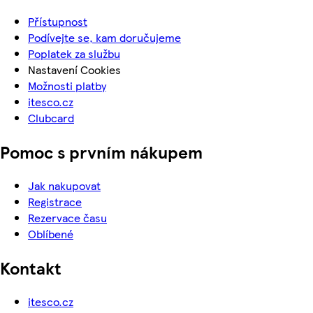
Přístupnost
Podívejte se, kam doručujeme
Poplatek za službu
Nastavení Cookies
Možnosti platby
itesco.cz
Clubcard
Pomoc s prvním nákupem
Jak nakupovat
Registrace
Rezervace času
Oblíbené
Kontakt
itesco.cz