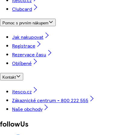
itesco.cz
Clubcard
Pomoc s prvním nákupem
Jak nakupovat
Registrace
Rezervace času
Oblíbené
Kontakt
itesco.cz
Zákaznické centrum - 800 222 555
Naše obchody
followUs