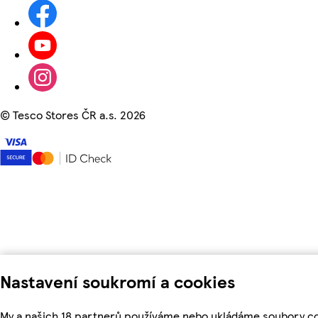
©
Tesco Stores ČR a.s. 2026
Nastavení soukromí a cookies
My a našich 18 partnerů používáme nebo ukládáme soubory co