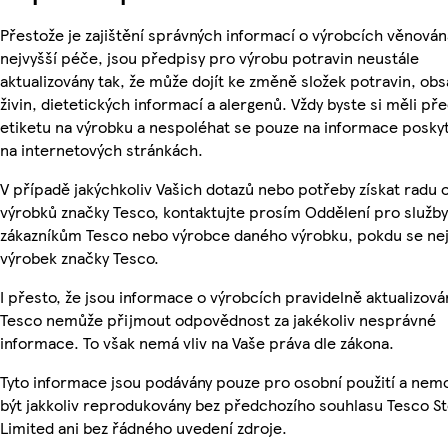
Přestože je zajištění správných informací o výrobcích věnován
nejvyšší péče, jsou předpisy pro výrobu potravin neustále
aktualizovány tak, že může dojít ke změně složek potravin, ob
živin, dietetických informací a alergenů. Vždy byste si měli pře
etiketu na výrobku a nespoléhat se pouze na informace posky
na internetových stránkách.
V případě jakýchkoliv Vašich dotazů nebo potřeby získat radu 
výrobků značky Tesco, kontaktujte prosím Oddělení pro služby
zákazníkům Tesco nebo výrobce daného výrobku, pokdu se ne
výrobek značky Tesco.
I přesto, že jsou informace o výrobcích pravidelně aktualizová
Tesco nemůže přijmout odpovědnost za jakékoliv nesprávné
informace. To však nemá vliv na Vaše práva dle zákona.
Tyto informace jsou podávány pouze pro osobní použití a ne
být jakkoliv reprodukovány bez předchozího souhlasu Tesco S
Limited ani bez řádného uvedení zdroje.