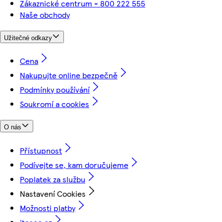
Zákaznické centrum - 800 222 555
Naše obchody
Užitečné odkazy
Cena
Nakupujte online bezpečně
Podmínky používání
Soukromí a cookies
O nás
Přístupnost
Podívejte se, kam doručujeme
Poplatek za službu
Nastavení Cookies
Možnosti platby