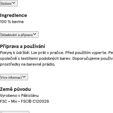
Složení
Ingredience
100 % bavlna
Skladování a příprava
Příprava a používání
Pokyny k údržbě: Lze prát v pračce. Před použitím vyperte. P
společně s textiliemi podobných barev. Doporučujeme použív
prostředky na barevné prádlo.
Více informací
Země původu
Vyrobeno v Pákistánu
FSC - Mix - FSC® C120029.