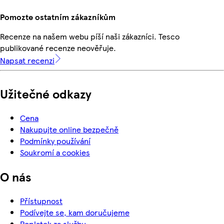
Pomozte ostatním zákazníkům
Recenze na našem webu píší naši zákazníci. Tesco
publikované recenze neověřuje.
Napsat recenzi
Užitečné odkazy
Cena
Nakupujte online bezpečně
Podmínky používání
Soukromí a cookies
O nás
Přístupnost
Podívejte se, kam doručujeme
Poplatek za službu