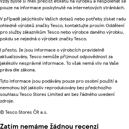
Vždy byste si měli přečíst etiketu na výrobku a nespoléhat se
pouze na informace poskytnuté na internetových stránkách.
V případě jakýchkoliv Vašich dotazů nebo potřeby získat radu
ohledně výrobků značky Tesco, kontaktujte prosím Oddělení
pro služby zákazníkům Tesco nebo výrobce daného výrobku,
pokdu se nejedná o výrobek značky Tesco.
I přesto, že jsou informace o výrobcích pravidelně
aktualizovány, Tesco nemůže přijmout odpovědnost za
jakékoliv nesprávné informace. To však nemá vliv na Vaše
práva dle zákona.
Tyto informace jsou podávány pouze pro osobní použití a
nemohou být jakkoliv reprodukovány bez předchozího
souhlasu Tesco Stores Limited ani bez řádného uvedení
zdroje.
© Tesco Stores ČR a.s.
Zatím nemáme žádnou recenzi