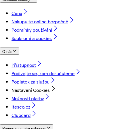
Cena
Nakupujte online bezpečně
Podmínky používání
Soukromí a cookies
O nás
Přístupnost
Podívejte se, kam doručujeme
Poplatek za službu
Nastavení Cookies
Možnosti platby
itesco.cz
Clubcard
Pomoc s prvním nákupem