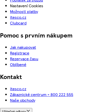
Nastavení Cookies
Možnosti platby
itesco.cz
Clubcard
Pomoc s prvním nákupem
Jak nakupovat
Registrace
Rezervace času
Oblíbené
Kontakt
itesco.cz
Zákaznické centrum - 800 222 555
Naše obchody
Užitečné odkazy