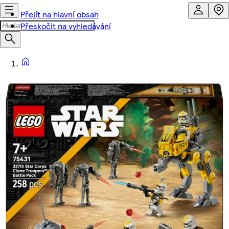
Přejít na hlavní obsah
Přeskočit na vyhledávání