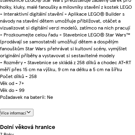
holky, kluky, malé fanoušky a milovníky stavění z kostek LEGO
- Interaktivní digitální stavění - Aplikace LEGO® Builder s
návody na stavění dětem umožňuje přibližovat, otáčet a
vizualizovat si digitální verzi modelů, zatímco na nich pracují
- Prozkoumejte celou řadu - Stavebnice LEGO® Star Wars™
(prodávají se samostatně) umožňují dětem a dospělým
fanouškům Star Wars přehrávat si kultovní scény, vymýšlet
originální příběhy a vystavovat si sestavitelné modely
- Rozměry - Stavebnice se skládá z 258 dílků a chodec AT-RT
měří přes 15 cm na výšku, 9 cm na délku a 5 cm na šířku
Počet dílků - 258
Věk od - 7+
Věk do - 99
Požadavek na baterii: Ne
Více informací
Dolní věková hranice
7 Roky