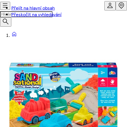
Přejít na hlavní obsah
Přeskočit na vyhledávání