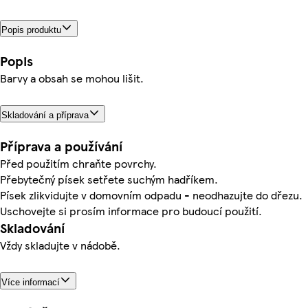
Popis produktu
Popis
Barvy a obsah se mohou lišit.
Skladování a příprava
Příprava a používání
Před použitím chraňte povrchy.
Přebytečný písek setřete suchým hadříkem.
Písek zlikvidujte v domovním odpadu - neodhazujte do dřezu.
Uschovejte si prosím informace pro budoucí použití.
Skladování
Vždy skladujte v nádobě.
Více informací