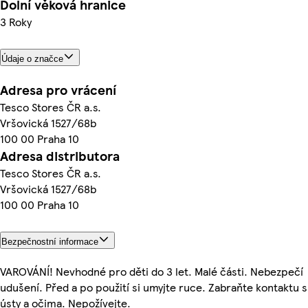
Dolní věková hranice
3 Roky
Údaje o značce
Adresa pro vrácení
Tesco Stores ČR a.s.
Vršovická 1527/68b
100 00 Praha 10
Adresa distributora
Tesco Stores ČR a.s.
Vršovická 1527/68b
100 00 Praha 10
Bezpečnostní informace
VAROVÁNÍ! Nevhodné pro děti do 3 let. Malé části. Nebezpečí
udušení. Před a po použití si umyjte ruce. Zabraňte kontaktu s
ústy a očima. Nepožívejte.