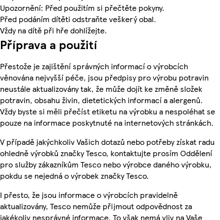
Upozornění: Před použitím si přečtěte pokyny.
Před podáním dítěti odstraňte veškerý obal.
Vždy na dítě při hře dohlížejte.
Příprava a použití
Přestože je zajištění správných informací o výrobcích
věnována nejvyšší péče, jsou předpisy pro výrobu potravin
neustále aktualizovány tak, že může dojít ke změně složek
potravin, obsahu živin, dietetických informací a alergenů.
Vždy byste si měli přečíst etiketu na výrobku a nespoléhat se
pouze na informace poskytnuté na internetových stránkách.
V případě jakýchkoliv Vašich dotazů nebo potřeby získat radu
ohledně výrobků značky Tesco, kontaktujte prosím Oddělení
pro služby zákazníkům Tesco nebo výrobce daného výrobku,
pokdu se nejedná o výrobek značky Tesco.
I přesto, že jsou informace o výrobcích pravidelně
aktualizovány, Tesco nemůže přijmout odpovědnost za
jakékoliv nesprávné informace. To však nemá vliv na Vaše