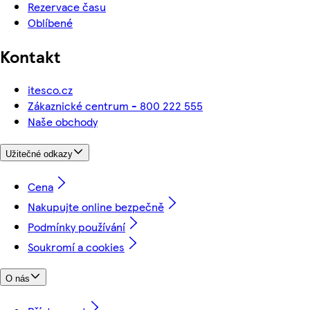
Rezervace času
Oblíbené
Kontakt
itesco.cz
Zákaznické centrum - 800 222 555
Naše obchody
Užitečné odkazy
Cena
Nakupujte online bezpečně
Podmínky používání
Soukromí a cookies
O nás