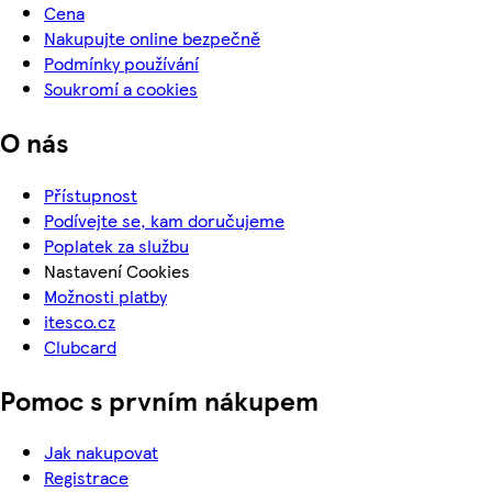
Cena
Nakupujte online bezpečně
Podmínky používání
Soukromí a cookies
O nás
Přístupnost
Podívejte se, kam doručujeme
Poplatek za službu
Nastavení Cookies
Možnosti platby
itesco.cz
Clubcard
Pomoc s prvním nákupem
Jak nakupovat
Registrace