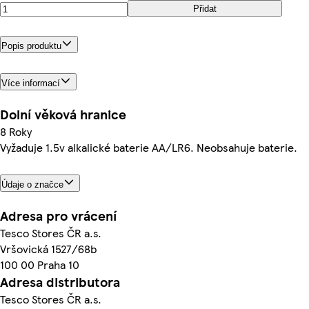
Přidat
Popis produktu
Více informací
Dolní věková hranice
8 Roky
Vyžaduje 1.5v alkalické baterie AA/LR6. Neobsahuje baterie.
Údaje o značce
Adresa pro vrácení
Tesco Stores ČR a.s.
Vršovická 1527/68b
100 00 Praha 10
Adresa distributora
Tesco Stores ČR a.s.