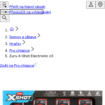
Přejít na hlavní obsah
Přeskočit na vyhledávání
Domov a zábava
Hračky
Pro chlapce
Zuru X-Shot Electronic cíl
Zpět na Pro chlapce