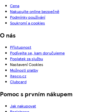
Cena
Nakupujte online bezpečně
Podmínky používání
Soukromí a cookies
O nás
Přístupnost
Podívejte se, kam doručujeme
Poplatek za službu
Nastavení Cookies
Možnosti platby
itesco.cz
Clubcard
Pomoc s prvním nákupem
Jak nakupovat
Registrace