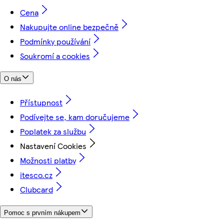
Cena
Nakupujte online bezpečně
Podmínky používání
Soukromí a cookies
O nás
Přístupnost
Podívejte se, kam doručujeme
Poplatek za službu
Nastavení Cookies
Možnosti platby
itesco.cz
Clubcard
Pomoc s prvním nákupem