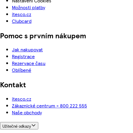
Nastavení Cookies
Možnosti platby
itesco.cz
Clubcard
Pomoc s prvním nákupem
Jak nakupovat
Registrace
Rezervace času
Oblíbené
Kontakt
itesco.cz
Zákaznické centrum - 800 222 555
Naše obchody
Užitečné odkazy