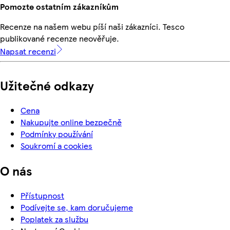
Pomozte ostatním zákazníkům
Recenze na našem webu píší naši zákazníci. Tesco
publikované recenze neověřuje.
Napsat recenzi
Užitečné odkazy
Cena
Nakupujte online bezpečně
Podmínky používání
Soukromí a cookies
O nás
Přístupnost
Podívejte se, kam doručujeme
Poplatek za službu