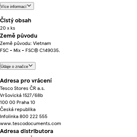
Více informací
Čistý obsah
20 x ks
Země původu
Země původu: Vietnam
FSC - Mix - FSC® C149035.
Údaje o značce
Adresa pro vrácení
Tesco Stores ČR a.s.
Vršovická 1527/68b
100 00 Praha 10
Česká republika
Infolinka 800 222 555
www.tescodocuments.com
Adresa distributora