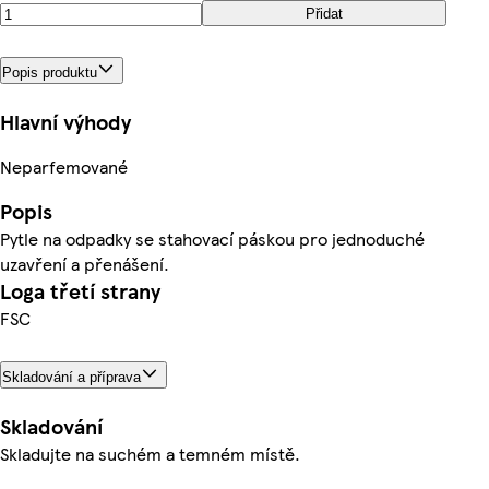
Přidat
Popis produktu
Hlavní výhody
Neparfemované
Popis
Pytle na odpadky se stahovací páskou pro jednoduché
uzavření a přenášení.
Loga třetí strany
FSC
Skladování a příprava
Skladování
Skladujte na suchém a temném místě.