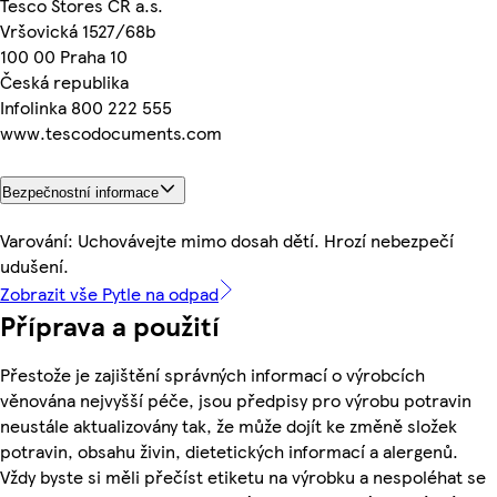
Tesco Stores ČR a.s.
Vršovická 1527/68b
100 00 Praha 10
Česká republika
Infolinka 800 222 555
www.tescodocuments.com
Bezpečnostní informace
Varování: Uchovávejte mimo dosah dětí. Hrozí nebezpečí
udušení.
Zobrazit vše Pytle na odpad
Příprava a použití
Přestože je zajištění správných informací o výrobcích
věnována nejvyšší péče, jsou předpisy pro výrobu potravin
neustále aktualizovány tak, že může dojít ke změně složek
potravin, obsahu živin, dietetických informací a alergenů.
Vždy byste si měli přečíst etiketu na výrobku a nespoléhat se