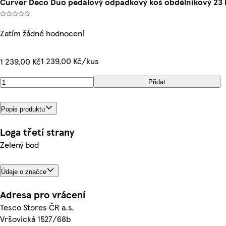
Curver Deco Duo pedálový odpadkový koš obdélníkový 23 l 
Zatím žádné hodnocení
1 239,00 Kč/kus
1 239,00 Kč
Přidat
Popis produktu
Loga třetí strany
Zelený bod
Údaje o značce
Adresa pro vrácení
Tesco Stores ČR a.s.
Vršovická 1527/68b