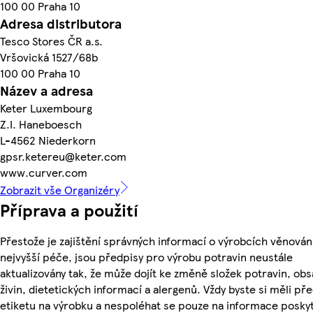
100 00 Praha 10
Adresa distributora
Tesco Stores ČR a.s.
Vršovická 1527/68b
100 00 Praha 10
Název a adresa
Keter Luxembourg
Z.I. Haneboesch
L-4562 Niederkorn
gpsr.ketereu@keter.com
www.curver.com
Zobrazit vše Organizéry
Příprava a použití
Přestože je zajištění správných informací o výrobcích věnován
nejvyšší péče, jsou předpisy pro výrobu potravin neustále
aktualizovány tak, že může dojít ke změně složek potravin, ob
živin, dietetických informací a alergenů. Vždy byste si měli pře
etiketu na výrobku a nespoléhat se pouze na informace posky