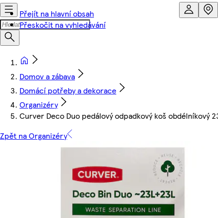
Přejít na hlavní obsah
Přeskočit na vyhledávání
Domov a zábava
Domácí potřeby a dekorace
Organizéry
Curver Deco Duo pedálový odpadkový koš obdélníkový 23 
Zpět na Organizéry