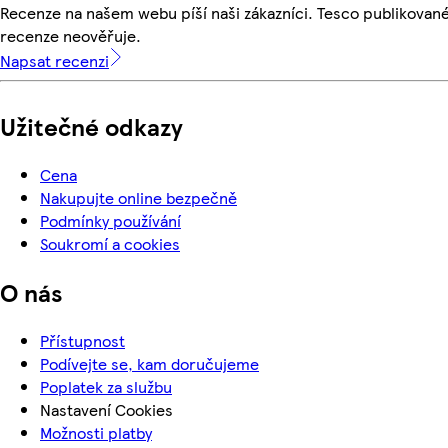
Recenze na našem webu píší naši zákazníci. Tesco publikovan
recenze neověřuje.
Napsat recenzi
Užitečné odkazy
Cena
Nakupujte online bezpečně
Podmínky používání
Soukromí a cookies
O nás
Přístupnost
Podívejte se, kam doručujeme
Poplatek za službu
Nastavení Cookies
Možnosti platby