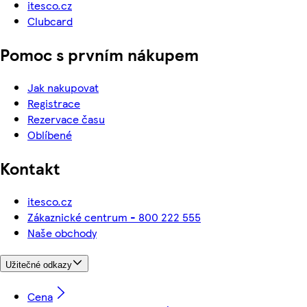
itesco.cz
Clubcard
Pomoc s prvním nákupem
Jak nakupovat
Registrace
Rezervace času
Oblíbené
Kontakt
itesco.cz
Zákaznické centrum - 800 222 555
Naše obchody
Užitečné odkazy
Cena