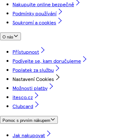
Nakupujte online bezpečně
Podmínky používání
Soukromí a cookies
O nás
Přístupnost
Podívejte se, kam doručujeme
Poplatek za službu
Nastavení Cookies
Možnosti platby
itesco.cz
Clubcard
Pomoc s prvním nákupem
Jak nakupovat