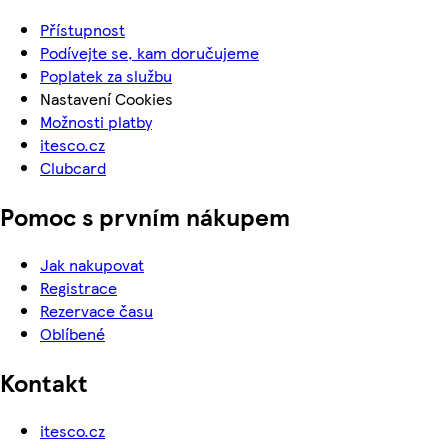
Přístupnost
Podívejte se, kam doručujeme
Poplatek za službu
Nastavení Cookies
Možnosti platby
itesco.cz
Clubcard
Pomoc s prvním nákupem
Jak nakupovat
Registrace
Rezervace času
Oblíbené
Kontakt
itesco.cz