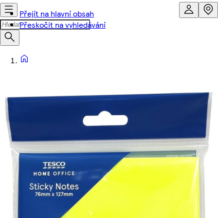
Přejít na hlavní obsah
Přeskočit na vyhledávání