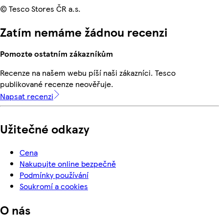
© Tesco Stores ČR a.s.
Zatím nemáme žádnou recenzi
Pomozte ostatním zákazníkům
Recenze na našem webu píší naši zákazníci. Tesco
publikované recenze neověřuje.
Napsat recenzi
Užitečné odkazy
Cena
Nakupujte online bezpečně
Podmínky používání
Soukromí a cookies
O nás