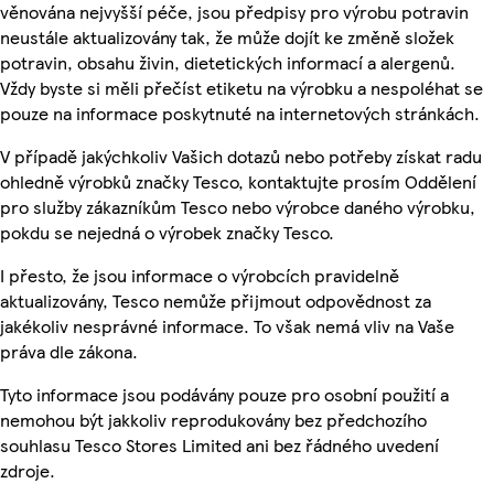
věnována nejvyšší péče, jsou předpisy pro výrobu potravin
neustále aktualizovány tak, že může dojít ke změně složek
potravin, obsahu živin, dietetických informací a alergenů.
Vždy byste si měli přečíst etiketu na výrobku a nespoléhat se
pouze na informace poskytnuté na internetových stránkách.
V případě jakýchkoliv Vašich dotazů nebo potřeby získat radu
ohledně výrobků značky Tesco, kontaktujte prosím Oddělení
pro služby zákazníkům Tesco nebo výrobce daného výrobku,
pokdu se nejedná o výrobek značky Tesco.
I přesto, že jsou informace o výrobcích pravidelně
aktualizovány, Tesco nemůže přijmout odpovědnost za
jakékoliv nesprávné informace. To však nemá vliv na Vaše
práva dle zákona.
Tyto informace jsou podávány pouze pro osobní použití a
nemohou být jakkoliv reprodukovány bez předchozího
souhlasu Tesco Stores Limited ani bez řádného uvedení
zdroje.