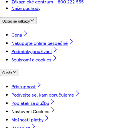
Zákaznické centrum - 800 222 555
Naše obchody
Užitečné odkazy
Cena
Nakupujte online bezpečně
Podmínky používání
Soukromí a cookies
O nás
Přístupnost
Podívejte se, kam doručujeme
Poplatek za službu
Nastavení Cookies
Možnosti platby
itesco.cz