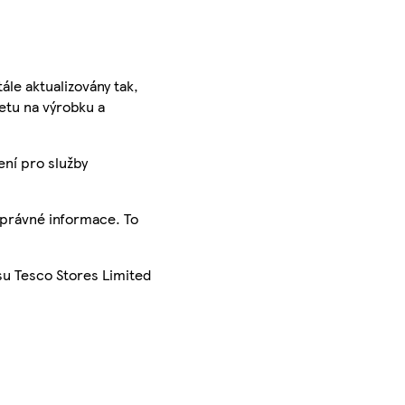
ále aktualizovány tak,
ketu na výrobku a
ení pro služby
správné informace. To
su Tesco Stores Limited