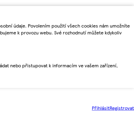
osobní údaje. Povolením použití všech cookies nám umožníte
řebujeme k provozu webu. Své rozhodnutí můžete kdykoliv
ládat nebo přistupovat k informacím ve vašem zařízení,
Přihlásit
Registrovat