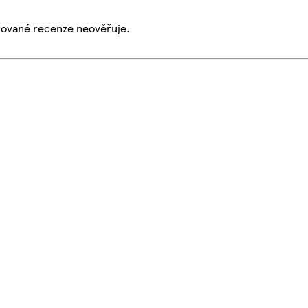
ikované recenze neověřuje.