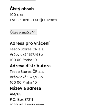
Čistý obsah
100 x ks
FSC - 100% - FSC® C123820.
Údaje o značce
Adresa pro vrácení
Tesco Stores ČR a.s.
Vršovická 1527/68b
100 00 Praha 10
Adresa distributora
Tesco Stores ČR a.s.
Vršovická 1527/68b
100 00 Praha 10
Název a adresa
AM/63
P.O. Box 37211
1030 AE Amsterdam