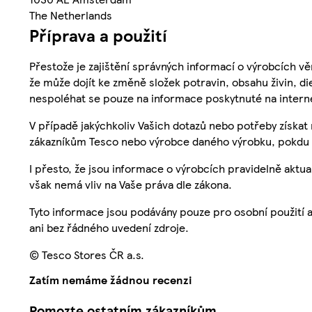
The Netherlands
Příprava a použití
Přestože je zajištění správných informací o výrobcích vě
že může dojít ke změně složek potravin, obsahu živin, di
nespoléhat se pouze na informace poskytnuté na intern
V případě jakýchkoliv Vašich dotazů nebo potřeby získat
zákazníkům Tesco nebo výrobce daného výrobku, pokdu 
I přesto, že jsou informace o výrobcích pravidelně akt
však nemá vliv na Vaše práva dle zákona.
Tyto informace jsou podávány pouze pro osobní použití 
ani bez řádného uvedení zdroje.
© Tesco Stores ČR a.s.
Zatím nemáme žádnou recenzi
Pomozte ostatním zákazníkům