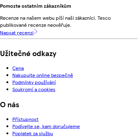
Pomozte ostatním zákazníkům
Recenze na našem webu píší naši zákazníci. Tesco
publikované recenze neověřuje.
Napsat recenzi
Užitečné odkazy
Cena
Nakupujte online bezpečně
Podmínky používání
Soukromí a cookies
O nás
Přístupnost
Podívejte se, kam doručujeme
Poplatek za službu