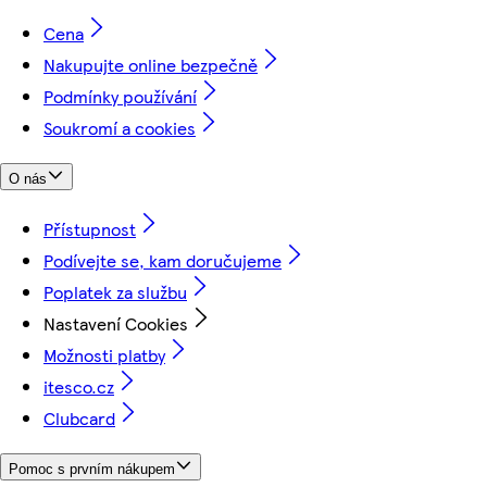
Cena
Nakupujte online bezpečně
Podmínky používání
Soukromí a cookies
O nás
Přístupnost
Podívejte se, kam doručujeme
Poplatek za službu
Nastavení Cookies
Možnosti platby
itesco.cz
Clubcard
Pomoc s prvním nákupem