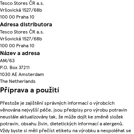
Tesco Stores ČR a.s.
Vršovická 1527/68b
100 00 Praha 10
Adresa distributora
Tesco Stores ČR a.s.
Vršovická 1527/68b
100 00 Praha 10
Název a adresa
AM/63
P.O. Box 37211
1030 AE Amsterdam
The Netherlands
Příprava a použití
Přestože je zajištění správných informací o výrobcích
věnována nejvyšší péče, jsou předpisy pro výrobu potravin
neustále aktualizovány tak, že může dojít ke změně složek
potravin, obsahu živin, dietetických informací a alergenů.
Vždy byste si měli přečíst etiketu na výrobku a nespoléhat se