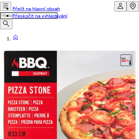
Přejít na hlavní obsah
Přeskočit na vyhledávání