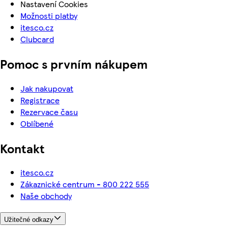
Nastavení Cookies
Možnosti platby
itesco.cz
Clubcard
Pomoc s prvním nákupem
Jak nakupovat
Registrace
Rezervace času
Oblíbené
Kontakt
itesco.cz
Zákaznické centrum - 800 222 555
Naše obchody
Užitečné odkazy