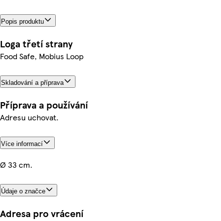
Popis produktu
Loga třetí strany
Food Safe, Mobius Loop
Skladování a příprava
Příprava a používání
Adresu uchovat.
Více informací
Ø 33 cm.
Údaje o značce
Adresa pro vrácení