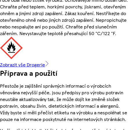
Chraňte před teplem, horkými povrchy, jiskrami, otevřeným
ohněm a jinými zdroji zapálení. Zákaz kouření. Nestříkejte do
otevřeného ohně nebo jiných zdrojů zapálení. Nepropichujte
nebo nespalujte ani po použití. Chraňte před slunečním
zářením. Nevystavujte teplotě přesahující 50 °C/122 °F.
Zobrazit vše Drogerie
Příprava a použití
Přestože je zajištění správných informací o výrobcích
věnována nejvyšší péče, jsou předpisy pro výrobu potravin
neustále aktualizovány tak, že může dojít ke změně složek
potravin, obsahu živin, dietetických informací a alergenů.
Vždy byste si měli přečíst etiketu na výrobku a nespoléhat se
pouze na informace poskytnuté na internetových stránkách.