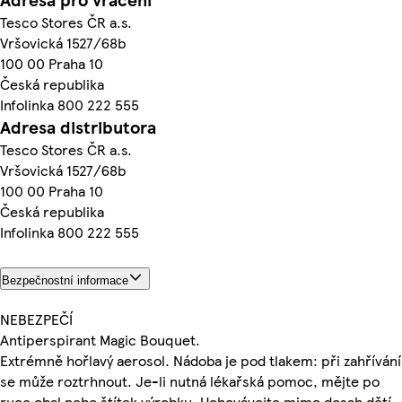
Tesco Stores ČR a.s.
Vršovická 1527/68b
100 00 Praha 10
Česká republika
Infolinka 800 222 555
Adresa distributora
Tesco Stores ČR a.s.
Vršovická 1527/68b
100 00 Praha 10
Česká republika
Infolinka 800 222 555
Bezpečnostní informace
NEBEZPEČÍ
Antiperspirant Magic Bouquet.
Extrémně hořlavý aerosol. Nádoba je pod tlakem: při zahřívání
se může roztrhnout. Je-li nutná lékařská pomoc, mějte po
ruce obal nebo štítek výrobku. Uchovávejte mimo dosah dětí.