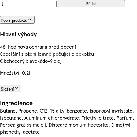
Přidat
Popis produktu
Hlavní výhody
48-hodinová ochrana proti pocení
Speciální složení jemně pečující o pokožku
Obohacený o avokádový olej
Množství: 0.2l
Složení
Ingredience
Butane, Propane, C12-15 alkyl benzoate, Isopropyl myristate,
Isobutane, Aluminum chlorohydrate, Triethyl citrate, Parfum,
Persea gratissima oil, Disteardimonium hectorite, Dimethyl
phenethyl acetate