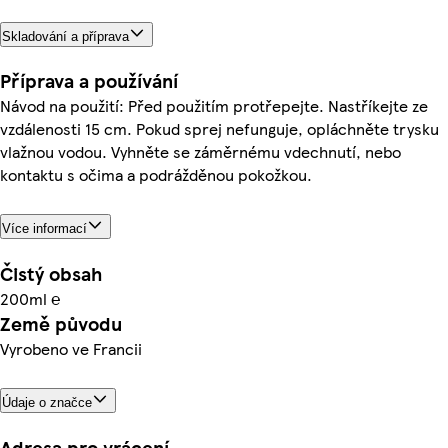
Skladování a příprava
Příprava a používání
Návod na použití: Před použitím protřepejte. Nastříkejte ze
vzdálenosti 15 cm. Pokud sprej nefunguje, opláchněte trysku
vlažnou vodou. Vyhněte se záměrnému vdechnutí, nebo
kontaktu s očima a podrážděnou pokožkou.
Více informací
Čistý obsah
200ml ℮
Země původu
Vyrobeno ve Francii
Údaje o značce
Adresa pro vrácení