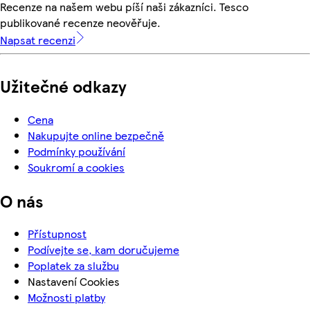
Recenze na našem webu píší naši zákazníci. Tesco
publikované recenze neověřuje.
Napsat recenzi
Užitečné odkazy
Cena
Nakupujte online bezpečně
Podmínky používání
Soukromí a cookies
O nás
Přístupnost
Podívejte se, kam doručujeme
Poplatek za službu
Nastavení Cookies
Možnosti platby