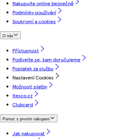
Nakupujte online bezpečně
Podmínky používání
Soukromí a cookies
O nás
Přístupnost
Podívejte se, kam doručujeme
Poplatek za službu
Nastavení Cookies
Možnosti platby
itesco.cz
Clubcard
Pomoc s prvním nákupem
Jak nakupovat