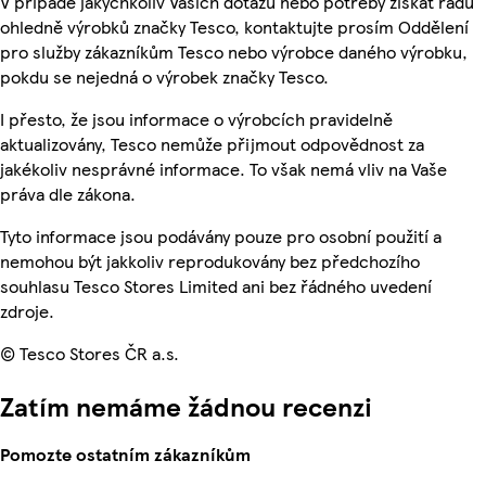
V případě jakýchkoliv Vašich dotazů nebo potřeby získat radu
ohledně výrobků značky Tesco, kontaktujte prosím Oddělení
pro služby zákazníkům Tesco nebo výrobce daného výrobku,
pokdu se nejedná o výrobek značky Tesco.
I přesto, že jsou informace o výrobcích pravidelně
aktualizovány, Tesco nemůže přijmout odpovědnost za
jakékoliv nesprávné informace. To však nemá vliv na Vaše
práva dle zákona.
Tyto informace jsou podávány pouze pro osobní použití a
nemohou být jakkoliv reprodukovány bez předchozího
souhlasu Tesco Stores Limited ani bez řádného uvedení
zdroje.
© Tesco Stores ČR a.s.
Zatím nemáme žádnou recenzi
Pomozte ostatním zákazníkům