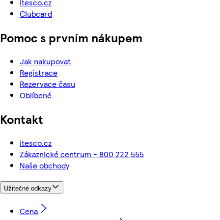
itesco.cz
Clubcard
Pomoc s prvním nákupem
Jak nakupovat
Registrace
Rezervace času
Oblíbené
Kontakt
itesco.cz
Zákaznické centrum - 800 222 555
Naše obchody
Užitečné odkazy
Cena