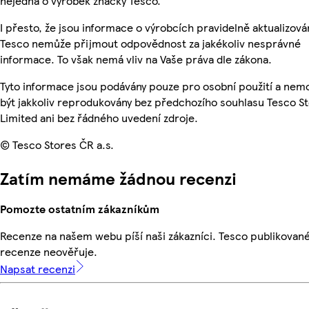
nejedná o výrobek značky Tesco.
I přesto, že jsou informace o výrobcích pravidelně aktualizová
Tesco nemůže přijmout odpovědnost za jakékoliv nesprávné
informace. To však nemá vliv na Vaše práva dle zákona.
Tyto informace jsou podávány pouze pro osobní použití a ne
být jakkoliv reprodukovány bez předchozího souhlasu Tesco S
Limited ani bez řádného uvedení zdroje.
© Tesco Stores ČR a.s.
Zatím nemáme žádnou recenzi
Pomozte ostatním zákazníkům
Recenze na našem webu píší naši zákazníci. Tesco publikovan
recenze neověřuje.
Napsat recenzi