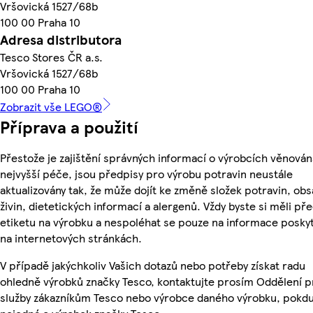
Vršovická 1527/68b
100 00 Praha 10
Adresa distributora
Tesco Stores ČR a.s.
Vršovická 1527/68b
100 00 Praha 10
Zobrazit vše LEGO®
Příprava a použití
Přestože je zajištění správných informací o výrobcích věnován
nejvyšší péče, jsou předpisy pro výrobu potravin neustále
aktualizovány tak, že může dojít ke změně složek potravin, ob
živin, dietetických informací a alergenů. Vždy byste si měli pře
etiketu na výrobku a nespoléhat se pouze na informace posky
na internetových stránkách.
V případě jakýchkoliv Vašich dotazů nebo potřeby získat radu
ohledně výrobků značky Tesco, kontaktujte prosím Oddělení p
služby zákazníkům Tesco nebo výrobce daného výrobku, pokdu