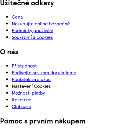
Užitečné odkazy
Cena
Nakupujte online bezpečně
Podmínky používání
Soukromí a cookies
O nás
Přístupnost
Podívejte se, kam doručujeme
Poplatek za službu
Nastavení Cookies
Možnosti platby
itesco.cz
Clubcard
Pomoc s prvním nákupem