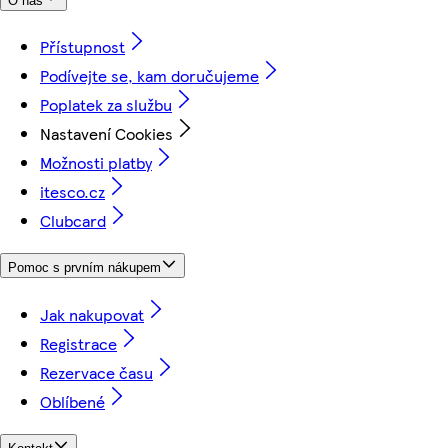
O nás
Přístupnost
Podívejte se, kam doručujeme
Poplatek za službu
Nastavení Cookies
Možnosti platby
itesco.cz
Clubcard
Pomoc s prvním nákupem
Jak nakupovat
Registrace
Rezervace času
Oblíbené