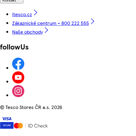
Kontakt
itesco.cz
Zákaznické centrum - 800 222 555
Naše obchody
followUs
©
Tesco Stores ČR a.s. 2026