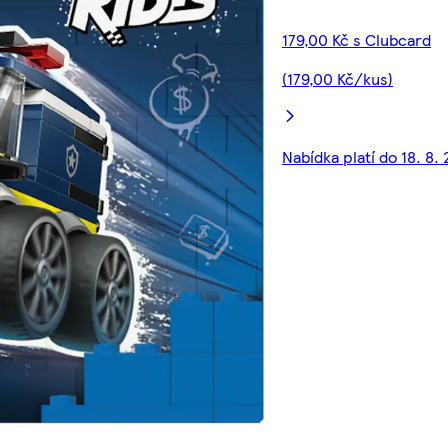
179,00 Kč s Clubcard
(179,00 Kč/kus)
Nabídka platí do 18. 8.
00:00
00:00