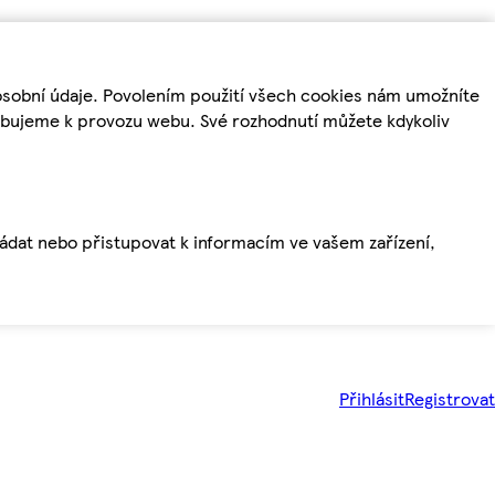
osobní údaje. Povolením použití všech cookies nám umožníte
řebujeme k provozu webu. Své rozhodnutí můžete kdykoliv
ládat nebo přistupovat k informacím ve vašem zařízení,
Přihlásit
Registrovat