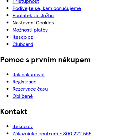
Přístupnost
Podívejte se, kam doručujeme
Poplatek za službu
Nastavení Cookies
Možnosti platby
itesco.cz
Clubcard
Pomoc s prvním nákupem
Jak nakupovat
Registrace
Rezervace času
Oblíbené
Kontakt
itesco.cz
Zákaznické centrum - 800 222 555