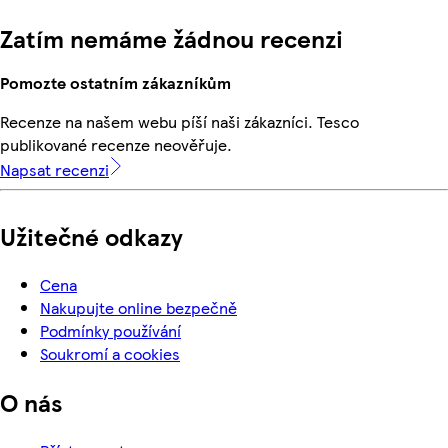
Zatím nemáme žádnou recenzi
Pomozte ostatním zákazníkům
Recenze na našem webu píší naši zákazníci. Tesco
publikované recenze neověřuje.
Napsat recenzi
Užitečné odkazy
Cena
Nakupujte online bezpečně
Podmínky používání
Soukromí a cookies
O nás