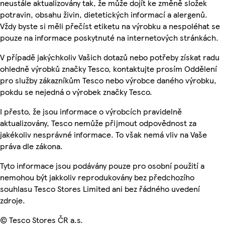
neustále aktualizovány tak, že může dojít ke změně složek
potravin, obsahu živin, dietetických informací a alergenů.
Vždy byste si měli přečíst etiketu na výrobku a nespoléhat se
pouze na informace poskytnuté na internetových stránkách.
V případě jakýchkoliv Vašich dotazů nebo potřeby získat radu
ohledně výrobků značky Tesco, kontaktujte prosím Oddělení
pro služby zákazníkům Tesco nebo výrobce daného výrobku,
pokdu se nejedná o výrobek značky Tesco.
I přesto, že jsou informace o výrobcích pravidelně
aktualizovány, Tesco nemůže přijmout odpovědnost za
jakékoliv nesprávné informace. To však nemá vliv na Vaše
práva dle zákona.
Tyto informace jsou podávány pouze pro osobní použití a
nemohou být jakkoliv reprodukovány bez předchozího
souhlasu Tesco Stores Limited ani bez řádného uvedení
zdroje.
© Tesco Stores ČR a.s.