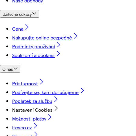
Naše obchody
Užitečné odkazy
Cena
Nakupujte online bezpečně
Podmínky používání
Soukromí a cookies
O nás
Přístupnost
Podívejte se, kam doručujeme
Poplatek za službu
Nastavení Cookies
Možnosti platby
itesco.cz