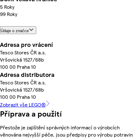
5 Roky
99 Roky
Údaje o značce
Adresa pro vrácení
Tesco Stores ČR a.s.
Vršovická 1527/68b
100 00 Praha 10
Adresa distributora
Tesco Stores ČR a.s.
Vršovická 1527/68b
100 00 Praha 10
Zobrazit vše LEGO®
Příprava a použití
Přestože je zajištění správných informací o výrobcích
věnována nejvyšší péče, jsou předpisy pro výrobu potravin