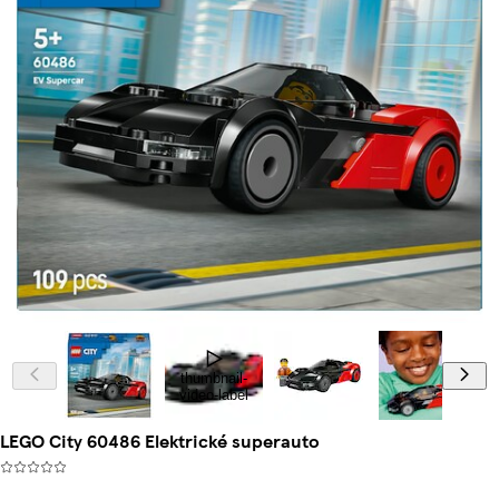
thumbnail-
video-label
LEGO City 60486 Elektrické superauto