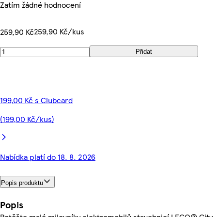
Zatím žádné hodnocení
259,90 Kč/kus
259,90 Kč
Přidat
199,00 Kč s Clubcard
(199,00 Kč/kus)
Nabídka platí do 18. 8. 2026
Popis produktu
Popis
Potěšte malé milovníky elektromobilů stavebnicí LEGO® City