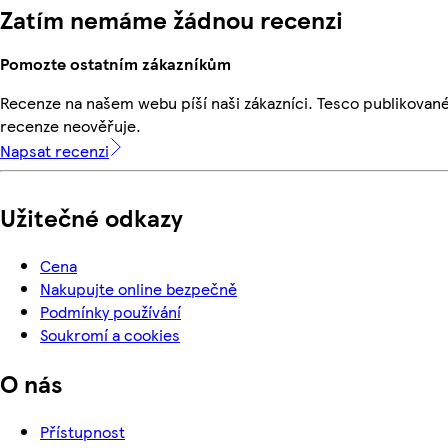
Zatím nemáme žádnou recenzi
Pomozte ostatním zákazníkům
Recenze na našem webu píší naši zákazníci. Tesco publikovan
recenze neověřuje.
Napsat recenzi
Užitečné odkazy
Cena
Nakupujte online bezpečně
Podmínky používání
Soukromí a cookies
O nás
Přístupnost