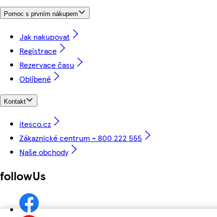
Pomoc s prvním nákupem
Jak nakupovat
Registrace
Rezervace času
Oblíbené
Kontakt
itesco.cz
Zákaznické centrum - 800 222 555
Naše obchody
followUs