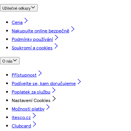
Užitečné odkazy
Cena
Nakupujte online bezpečně
Podmínky používání
Soukromí a cookies
O nás
Přístupnost
Podívejte se, kam doručujeme
Poplatek za službu
Nastavení Cookies
Možnosti platby
itesco.cz
Clubcard