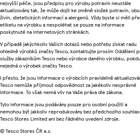
nejvyšší péče, jsou předpisy pro výrobu potravin neustále
aktualizovány tak, že může dojít ke změně složek potravin, ob
živin, dietetických informací a alergenů. Vždy byste si měli pře
etiketu na výrobku a nespoléhat se pouze na informace
poskytnuté na internetových stránkách.
V případě jakýchkoliv Vašich dotazů nebo potřeby získat radu
ohledně výrobků značky Tesco, kontaktujte prosím Oddělení p
služby zákazníkům Tesco nebo výrobce daného výrobku, pokdu
nejedná o výrobek značky Tesco.
I přesto, že jsou informace o výrobcích pravidelně aktualizová
Tesco nemůže přijmout odpovědnost za jakékoliv nesprávné
informace. To však nemá vliv na Vaše práva dle zákona.
Tyto informace jsou podávány pouze pro osobní použití a
nemohou být jakkoliv reprodukovány bez předchozího souhlas
Tesco Stores Limited ani bez řádného uvedení zdroje.
© Tesco Stores ČR a.s.