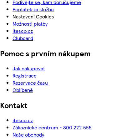
Podívejte se, kam doručujeme
Poplatek za službu
Nastavení Cookies
Možnosti platby
itesco.cz
Clubcard
Pomoc s prvním nákupem
Jak nakupovat
Registrace
Rezervace času
Oblíbené
Kontakt
itesco.cz
Zákaznické centrum - 800 222 555
Naše obchody