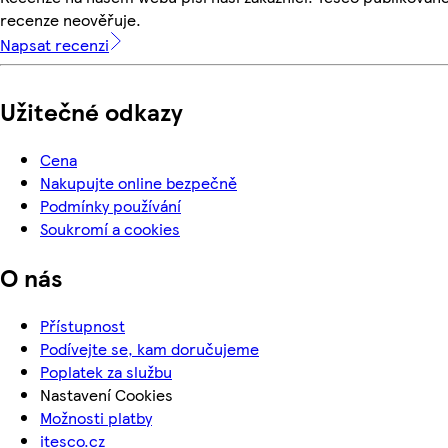
recenze neověřuje.
Napsat recenzi
Užitečné odkazy
Cena
Nakupujte online bezpečně
Podmínky používání
Soukromí a cookies
O nás
Přístupnost
Podívejte se, kam doručujeme
Poplatek za službu
Nastavení Cookies
Možnosti platby
itesco.cz