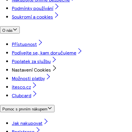
Podmínky používání
Soukromí a cookies
O nás
Přístupnost
Podívejte se, kam doručujeme
Poplatek za službu
Nastavení Cookies
Možnosti platby
itesco.cz
Clubcard
Pomoc s prvním nákupem
Jak nakupovat
Registrace