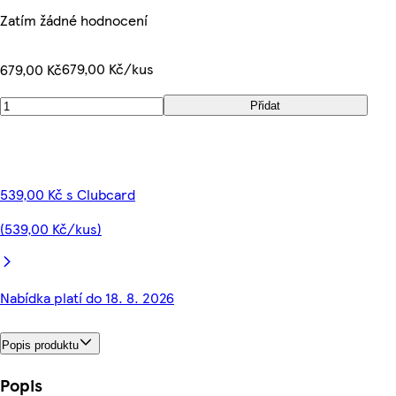
Zatím žádné hodnocení
679,00 Kč/kus
679,00 Kč
Přidat
539,00 Kč s Clubcard
(539,00 Kč/kus)
Nabídka platí do 18. 8. 2026
Popis produktu
Popis