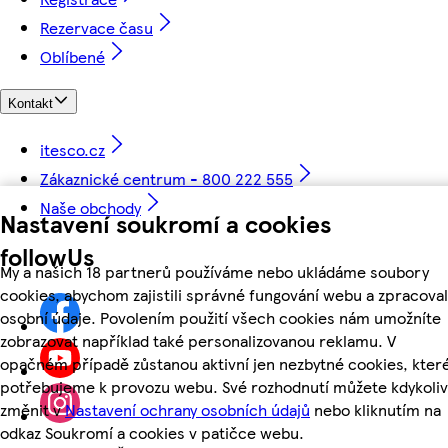
Rezervace času
Oblíbené
Kontakt
itesco.cz
Zákaznické centrum - 800 222 555
Naše obchody
Nastavení soukromí a cookies
followUs
My a našich 18 partnerů používáme nebo ukládáme soubory
cookies, abychom zajistili správné fungování webu a zpracoval
osobní údaje. Povolením použití všech cookies nám umožníte
zobrazovat například také personalizovanou reklamu. V
opačném případě zůstanou aktivní jen nezbytné cookies, kter
potřebujeme k provozu webu. Své rozhodnutí můžete kdykoliv
změnit v
Nastavení ochrany osobních údajů
nebo kliknutím na
odkaz Soukromí a cookies v patičce webu.