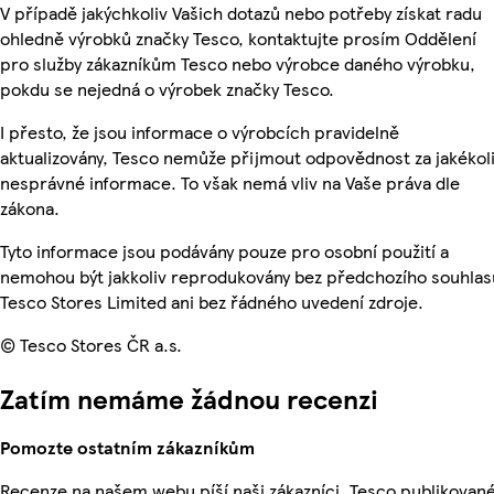
V případě jakýchkoliv Vašich dotazů nebo potřeby získat radu
ohledně výrobků značky Tesco, kontaktujte prosím Oddělení
pro služby zákazníkům Tesco nebo výrobce daného výrobku,
pokdu se nejedná o výrobek značky Tesco.
I přesto, že jsou informace o výrobcích pravidelně
aktualizovány, Tesco nemůže přijmout odpovědnost za jakékol
nesprávné informace. To však nemá vliv na Vaše práva dle
zákona.
Tyto informace jsou podávány pouze pro osobní použití a
nemohou být jakkoliv reprodukovány bez předchozího souhlas
Tesco Stores Limited ani bez řádného uvedení zdroje.
© Tesco Stores ČR a.s.
Zatím nemáme žádnou recenzi
Pomozte ostatním zákazníkům
Recenze na našem webu píší naši zákazníci. Tesco publikovan