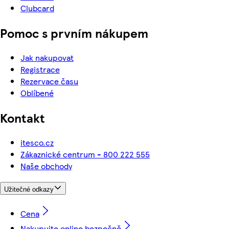
Clubcard
Pomoc s prvním nákupem
Jak nakupovat
Registrace
Rezervace času
Oblíbené
Kontakt
itesco.cz
Zákaznické centrum - 800 222 555
Naše obchody
Užitečné odkazy
Cena
Nakupujte online bezpečně