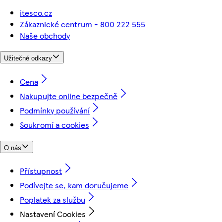
itesco.cz
Zákaznické centrum - 800 222 555
Naše obchody
Užitečné odkazy
Cena
Nakupujte online bezpečně
Podmínky používání
Soukromí a cookies
O nás
Přístupnost
Podívejte se, kam doručujeme
Poplatek za službu
Nastavení Cookies