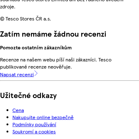
zdroje.
© Tesco Stores ČR a.s.
Zatím nemáme žádnou recenzi
Pomozte ostatním zákazníkům
Recenze na našem webu píší naši zákazníci. Tesco
publikované recenze neověřuje.
Napsat recenzi
Užitečné odkazy
Cena
Nakupujte online bezpečně
Podmínky používání
Soukromí a cookies