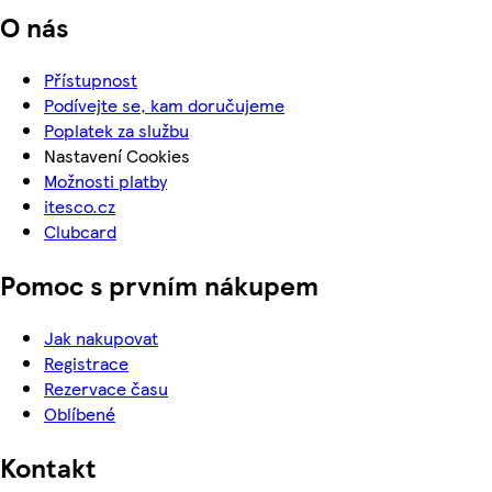
O nás
Přístupnost
Podívejte se, kam doručujeme
Poplatek za službu
Nastavení Cookies
Možnosti platby
itesco.cz
Clubcard
Pomoc s prvním nákupem
Jak nakupovat
Registrace
Rezervace času
Oblíbené
Kontakt