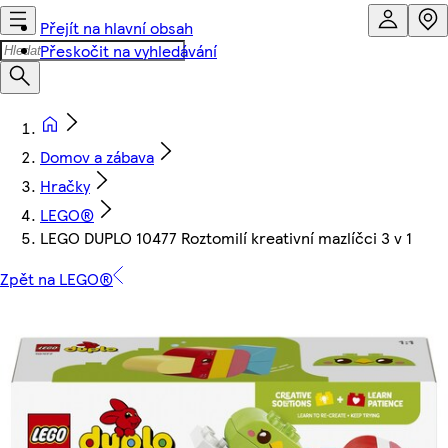
Přejít na hlavní obsah
Přeskočit na vyhledávání
Domov a zábava
Hračky
LEGO®
LEGO DUPLO 10477 Roztomilí kreativní mazlíčci 3 v 1
Zpět na LEGO®