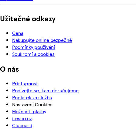
Užitečné odkazy
Cena
Nakupujte online bezpečně
Podmínky používání
Soukromí a cookies
O nás
Přístupnost
Podívejte se, kam doručujeme
Poplatek za službu
Nastavení Cookies
Možnosti platby
itesco.cz
Clubcard