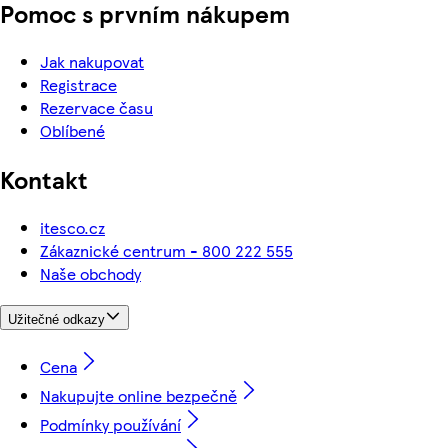
Pomoc s prvním nákupem
Jak nakupovat
Registrace
Rezervace času
Oblíbené
Kontakt
itesco.cz
Zákaznické centrum - 800 222 555
Naše obchody
Užitečné odkazy
Cena
Nakupujte online bezpečně
Podmínky používání