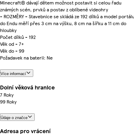
Minecraft® dávají dětem možnost postavit si celou řadu
známých scén, prvků a postav z oblíbené videohry
- ROZMĚRY - Stavebnice se skládá ze 192 dílků a model portál
do Endu měří přes 3 cm na výšku, 8 cm na šířku a 11 cm do
hloubky
Počet dílků - 192
Věk od - 7+
Věk do - 99
Požadavek na baterii: Ne
Více informací
Dolní věková hranice
7 Roky
99 Roky
Údaje o značce
Adresa pro vrácení