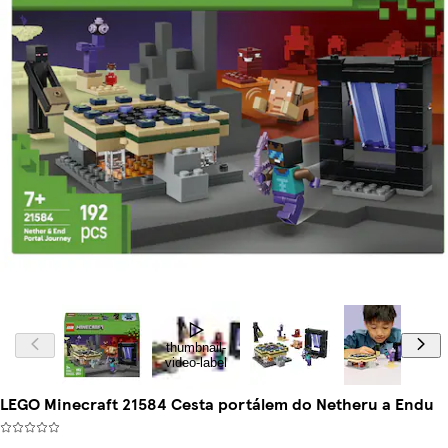
thumbnail-
video-label
LEGO Minecraft 21584 Cesta portálem do Netheru a Endu