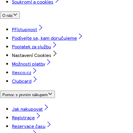
Soukromí a cookies
O nás
Přístupnost
Podívejte se, kam doručujeme
Poplatek za službu
Nastavení Cookies
Možnosti platby
itesco.cz
Clubcard
Pomoc s prvním nákupem
Jak nakupovat
Registrace
Rezervace času