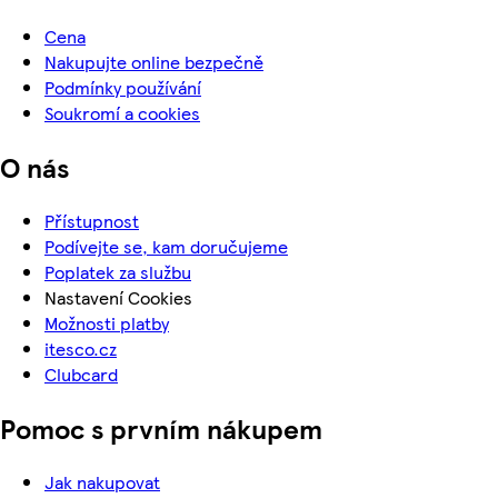
Cena
Nakupujte online bezpečně
Podmínky používání
Soukromí a cookies
O nás
Přístupnost
Podívejte se, kam doručujeme
Poplatek za službu
Nastavení Cookies
Možnosti platby
itesco.cz
Clubcard
Pomoc s prvním nákupem
Jak nakupovat