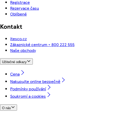
Registrace
Rezervace času
Oblíbené
Kontakt
itesco.cz
Zákaznické centrum - 800 222 555
Naše obchody
Užitečné odkazy
Cena
Nakupujte online bezpečně
Podmínky používání
Soukromí a cookies
O nás