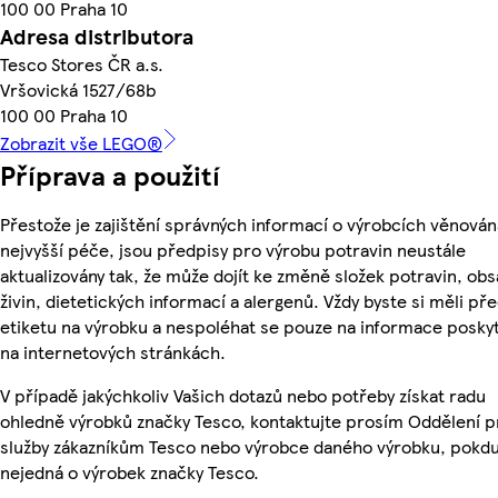
100 00 Praha 10
Adresa distributora
Tesco Stores ČR a.s.
Vršovická 1527/68b
100 00 Praha 10
Zobrazit vše LEGO®
Příprava a použití
Přestože je zajištění správných informací o výrobcích věnován
nejvyšší péče, jsou předpisy pro výrobu potravin neustále
aktualizovány tak, že může dojít ke změně složek potravin, ob
živin, dietetických informací a alergenů. Vždy byste si měli pře
etiketu na výrobku a nespoléhat se pouze na informace posky
na internetových stránkách.
V případě jakýchkoliv Vašich dotazů nebo potřeby získat radu
ohledně výrobků značky Tesco, kontaktujte prosím Oddělení p
služby zákazníkům Tesco nebo výrobce daného výrobku, pokdu
nejedná o výrobek značky Tesco.