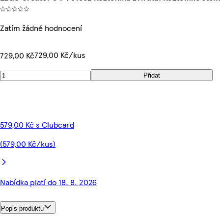
Zatím žádné hodnocení
729,00 Kč/kus
729,00 Kč
Přidat
579,00 Kč s Clubcard
(579,00 Kč/kus)
Nabídka platí do 18. 8. 2026
Popis produktu