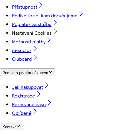
Přístupnost
Podívejte se, kam doručujeme
Poplatek za službu
Nastavení Cookies
Možnosti platby
itesco.cz
Clubcard
Pomoc s prvním nákupem
Jak nakupovat
Registrace
Rezervace času
Oblíbené
Kontakt