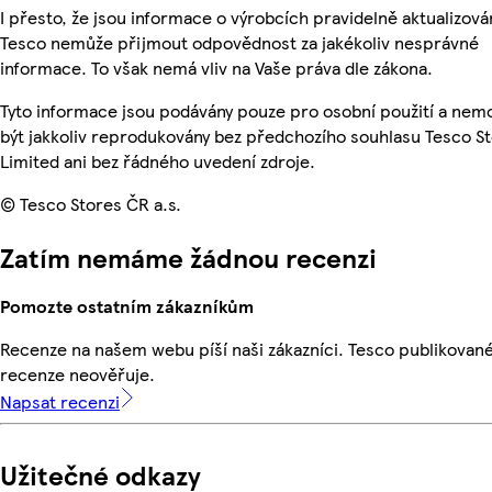
I přesto, že jsou informace o výrobcích pravidelně aktualizová
Tesco nemůže přijmout odpovědnost za jakékoliv nesprávné
informace. To však nemá vliv na Vaše práva dle zákona.
Tyto informace jsou podávány pouze pro osobní použití a ne
být jakkoliv reprodukovány bez předchozího souhlasu Tesco S
Limited ani bez řádného uvedení zdroje.
© Tesco Stores ČR a.s.
Zatím nemáme žádnou recenzi
Pomozte ostatním zákazníkům
Recenze na našem webu píší naši zákazníci. Tesco publikovan
recenze neověřuje.
Napsat recenzi
Užitečné odkazy