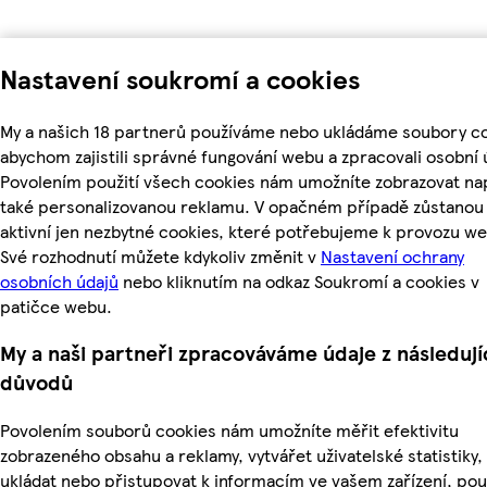
Nastavení soukromí a cookies
My a našich 18 partnerů používáme nebo ukládáme soubory co
abychom zajistili správné fungování webu a zpracovali osobní 
Povolením použití všech cookies nám umožníte zobrazovat na
také personalizovanou reklamu. V opačném případě zůstanou
aktivní jen nezbytné cookies, které potřebujeme k provozu w
Své rozhodnutí můžete kdykoliv změnit v
Nastavení ochrany
osobních údajů
nebo kliknutím na odkaz Soukromí a cookies v
patičce webu.
My a naši partneři zpracováváme údaje z následují
důvodů
Povolením souborů cookies nám umožníte měřit efektivitu
zobrazeného obsahu a reklamy, vytvářet uživatelské statistiky,
ukládat nebo přistupovat k informacím ve vašem zařízení, pou