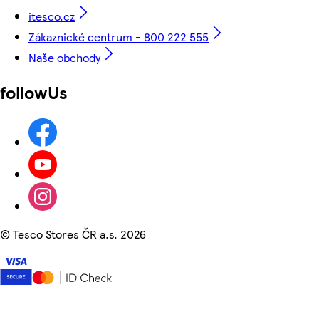
itesco.cz
Zákaznické centrum - 800 222 555
Naše obchody
followUs
©
Tesco Stores ČR a.s. 2026