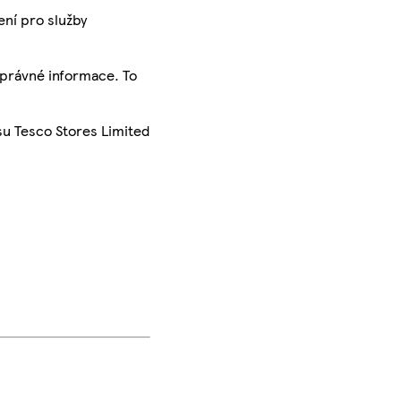
ení pro služby
správné informace. To
su Tesco Stores Limited