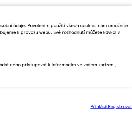
osobní údaje. Povolením použití všech cookies nám umožníte
řebujeme k provozu webu. Své rozhodnutí můžete kdykoliv
ládat nebo přistupovat k informacím ve vašem zařízení,
Přihlásit
Registrovat