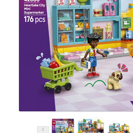
thumbnail-