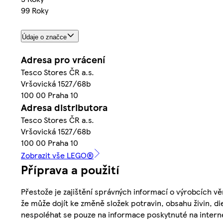
99 Roky
Údaje o značce
Adresa pro vrácení
Tesco Stores ČR a.s.
Vršovická 1527/68b
100 00 Praha 10
Adresa distributora
Tesco Stores ČR a.s.
Vršovická 1527/68b
100 00 Praha 10
Zobrazit vše LEGO®
Příprava a použití
Přestože je zajištění správných informací o výrobcích vě
že může dojít ke změně složek potravin, obsahu živin, di
nespoléhat se pouze na informace poskytnuté na intern