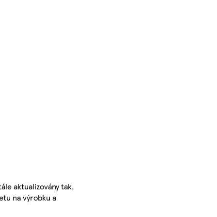
ále aktualizovány tak,
ketu na výrobku a