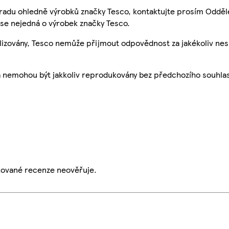
 radu ohledně výrobků značky Tesco, kontaktujte prosím Odděl
se nejedná o výrobek značky Tesco.
ualizovány, Tesco nemůže přijmout odpovědnost za jakékoliv ne
a nemohou být jakkoliv reprodukovány bez předchozího souhla
ikované recenze neověřuje.