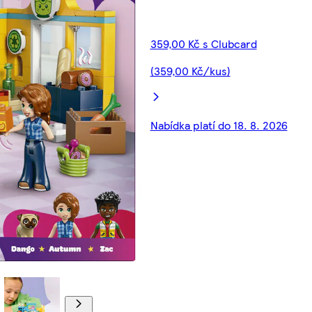
359,00 Kč s Clubcard
(359,00 Kč/kus)
Nabídka platí do 18. 8. 2026
00:00
00:00