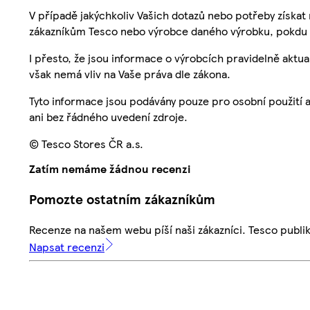
V případě jakýchkoliv Vašich dotazů nebo potřeby získat
zákazníkům Tesco nebo výrobce daného výrobku, pokdu 
I přesto, že jsou informace o výrobcích pravidelně akt
však nemá vliv na Vaše práva dle zákona.
Tyto informace jsou podávány pouze pro osobní použití 
ani bez řádného uvedení zdroje.
© Tesco Stores ČR a.s.
Zatím nemáme žádnou recenzi
Pomozte ostatním zákazníkům
Recenze na našem webu píší naši zákazníci. Tesco publ
Napsat recenzi