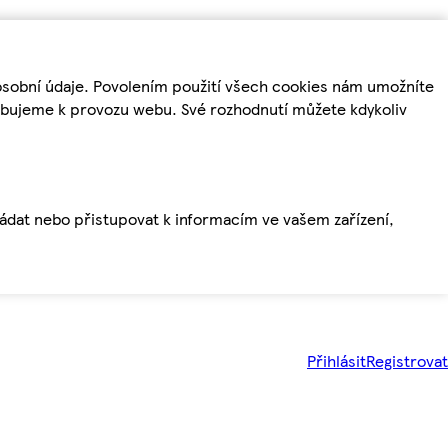
osobní údaje. Povolením použití všech cookies nám umožníte
řebujeme k provozu webu. Své rozhodnutí můžete kdykoliv
ládat nebo přistupovat k informacím ve vašem zařízení,
Přihlásit
Registrovat