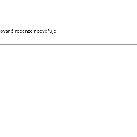
ikované recenze neověřuje.