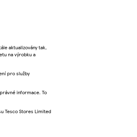
ále aktualizovány tak,
ketu na výrobku a
ení pro služby
správné informace. To
su Tesco Stores Limited