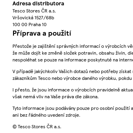
Adresa distributora
Tesco Stores ČR a.s.
Vršovická 1527/68b
100 00 Praha 10
Příprava a použití
Přestože je zajištění správných informací o výrobcích vě
že může dojít ke změně složek potravin, obsahu živin, di
nespoléhat se pouze na informace poskytnuté na intern
V případě jakýchkoliv Vašich dotazů nebo potřeby získat
zákazníkům Tesco nebo výrobce daného výrobku, pokdu 
I přesto, že jsou informace o výrobcích pravidelně akt
však nemá vliv na Vaše práva dle zákona.
Tyto informace jsou podávány pouze pro osobní použití 
ani bez řádného uvedení zdroje.
© Tesco Stores ČR a.s.