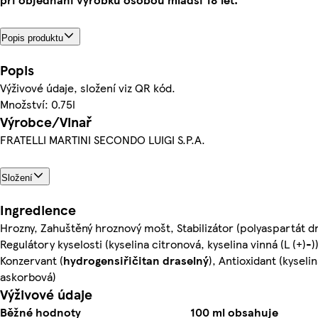
Popis produktu
Popis
Výživové údaje, složení viz QR kód.
Množství: 0.75l
Výrobce/Vinař
FRATELLI MARTINI SECONDO LUIGI S.P.A.
Složení
Ingredience
Hrozny, Zahuštěný hroznový mošt, Stabilizátor (polyaspartát dr
Regulátory kyselosti (kyselina citronová, kyselina vinná (L (+)-))
Konzervant (
hydrogensiřičitan draselný
), Antioxidant (kyselin
askorbová)
Výživové údaje
Běžné hodnoty
100 ml obsahuje