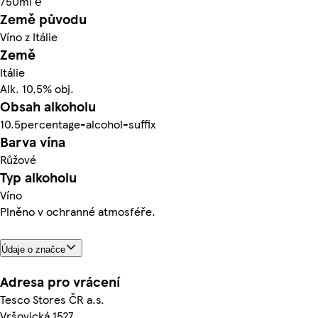
750ml ℮
Země původu
Víno z Itálie
Země
Itálie
Alk. 10,5% obj.
Obsah alkoholu
10.5percentage-alcohol-suffix
Barva vína
Růžové
Typ alkoholu
Víno
Plněno v ochranné atmosféře.
Údaje o značce
Adresa pro vrácení
Tesco Stores ČR a.s.
Vršovická 1527