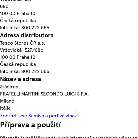
68b
100 00 Praha 10
Česká republika
Infolinka: 800 222 555
Adresa distributora
Tesco Stores ČR a.s.
Vršovická 1527/68b
100 00 Praha 10
Česká republika
Infolinka: 800 222 555
Název a adresa
Stáčírna:
FRATELLI MARTINI SECONDO LUIGI S.P.A.
Milano
Itálie
Zobrazit vše Šumivá a perlivá vína
Příprava a použití
Přestože je zajištění správných informací o výrobcích věnován