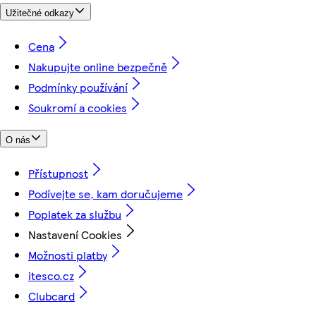
Užitečné odkazy
Cena
Nakupujte online bezpečně
Podmínky používání
Soukromí a cookies
O nás
Přístupnost
Podívejte se, kam doručujeme
Poplatek za službu
Nastavení Cookies
Možnosti platby
itesco.cz
Clubcard