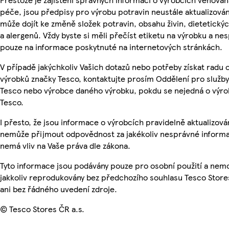
péče, jsou předpisy pro výrobu potravin neustále aktualizován
může dojít ke změně složek potravin, obsahu živin, dietetický
a alergenů. Vždy byste si měli přečíst etiketu na výrobku a ne
pouze na informace poskytnuté na internetových stránkách.
V případě jakýchkoliv Vašich dotazů nebo potřeby získat radu 
výrobků značky Tesco, kontaktujte prosím Oddělení pro služb
Tesco nebo výrobce daného výrobku, pokdu se nejedná o výro
Tesco.
I přesto, že jsou informace o výrobcích pravidelně aktualizová
nemůže přijmout odpovědnost za jakékoliv nesprávné informa
nemá vliv na Vaše práva dle zákona.
Tyto informace jsou podávány pouze pro osobní použití a nem
jakkoliv reprodukovány bez předchozího souhlasu Tesco Store
ani bez řádného uvedení zdroje.
© Tesco Stores ČR a.s.