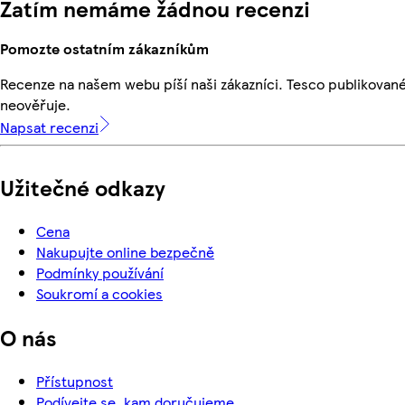
Zatím nemáme žádnou recenzi
Pomozte ostatním zákazníkům
Recenze na našem webu píší naši zákazníci. Tesco publikovan
neověřuje.
Napsat recenzi
Užitečné odkazy
Cena
Nakupujte online bezpečně
Podmínky používání
Soukromí a cookies
O nás
Přístupnost
Podívejte se, kam doručujeme