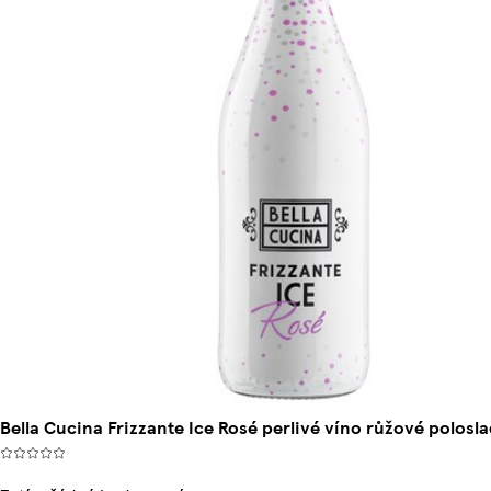
Bella Cucina Frizzante Ice Rosé perlivé víno růžové polosl