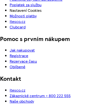
Poplatek za službu
Nastavení Cookies
Možnosti platby
itesco.cz
Clubcard
Pomoc s prvním nákupem
Jak nakupovat
Registrace
Rezervace času
Oblíbené
Kontakt
itesco.cz
Zákaznické centrum - 800 222 555
Naše obchody