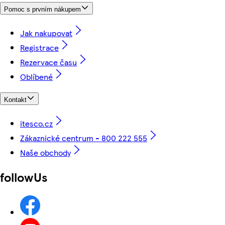
Pomoc s prvním nákupem
Jak nakupovat
Registrace
Rezervace času
Oblíbené
Kontakt
itesco.cz
Zákaznické centrum - 800 222 555
Naše obchody
followUs