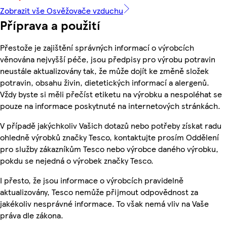
Zobrazit vše Osvěžovače vzduchu
Příprava a použití
Přestože je zajištění správných informací o výrobcích
věnována nejvyšší péče, jsou předpisy pro výrobu potravin
neustále aktualizovány tak, že může dojít ke změně složek
potravin, obsahu živin, dietetických informací a alergenů.
Vždy byste si měli přečíst etiketu na výrobku a nespoléhat se
pouze na informace poskytnuté na internetových stránkách.
V případě jakýchkoliv Vašich dotazů nebo potřeby získat radu
ohledně výrobků značky Tesco, kontaktujte prosím Oddělení
pro služby zákazníkům Tesco nebo výrobce daného výrobku,
pokdu se nejedná o výrobek značky Tesco.
I přesto, že jsou informace o výrobcích pravidelně
aktualizovány, Tesco nemůže přijmout odpovědnost za
jakékoliv nesprávné informace. To však nemá vliv na Vaše
práva dle zákona.