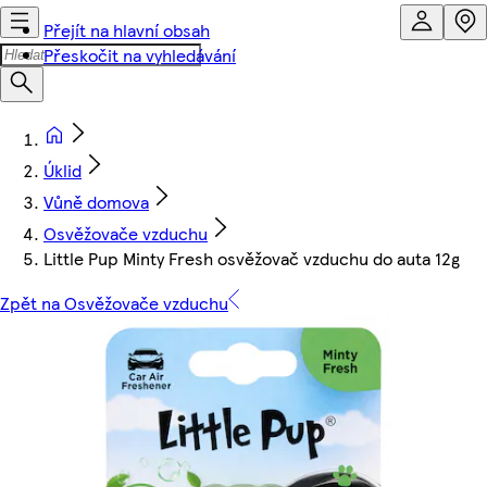
Přejít na hlavní obsah
Přeskočit na vyhledávání
Úklid
Vůně domova
Osvěžovače vzduchu
Little Pup Minty Fresh osvěžovač vzduchu do auta 12g
Zpět na Osvěžovače vzduchu