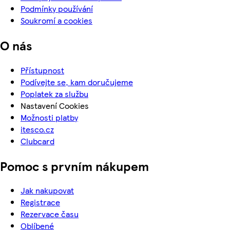
Podmínky používání
Soukromí a cookies
O nás
Přístupnost
Podívejte se, kam doručujeme
Poplatek za službu
Nastavení Cookies
Možnosti platby
itesco.cz
Clubcard
Pomoc s prvním nákupem
Jak nakupovat
Registrace
Rezervace času
Oblíbené