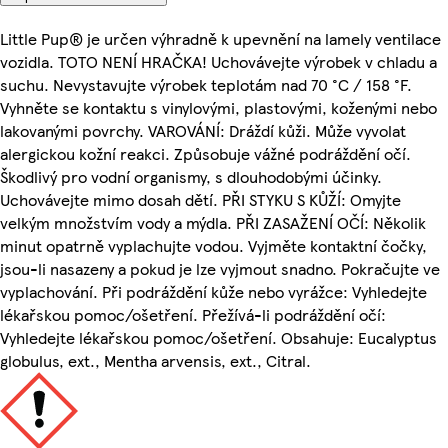
Little Pup® je určen výhradně k upevnění na lamely ventilace
vozidla. TOTO NENÍ HRAČKA! Uchovávejte výrobek v chladu a
suchu. Nevystavujte výrobek teplotám nad 70 °C / 158 °F.
Vyhněte se kontaktu s vinylovými, plastovými, koženými nebo
lakovanými povrchy. VAROVÁNÍ: Dráždí kůži. Může vyvolat
alergickou kožní reakci. Způsobuje vážné podráždění očí.
Škodlivý pro vodní organismy, s dlouhodobými účinky.
Uchovávejte mimo dosah dětí. PŘI STYKU S KŮŽÍ: Omyjte
velkým množstvím vody a mýdla. PŘI ZASAŽENÍ OČÍ: Několik
minut opatrně vyplachujte vodou. Vyjměte kontaktní čočky,
jsou-li nasazeny a pokud je lze vyjmout snadno. Pokračujte ve
vyplachování. Při podráždění kůže nebo vyrážce: Vyhledejte
lékařskou pomoc/ošetření. Přežívá-li podráždění očí:
Vyhledejte lékařskou pomoc/ošetření. Obsahuje: Eucalyptus
globulus, ext., Mentha arvensis, ext., Citral.