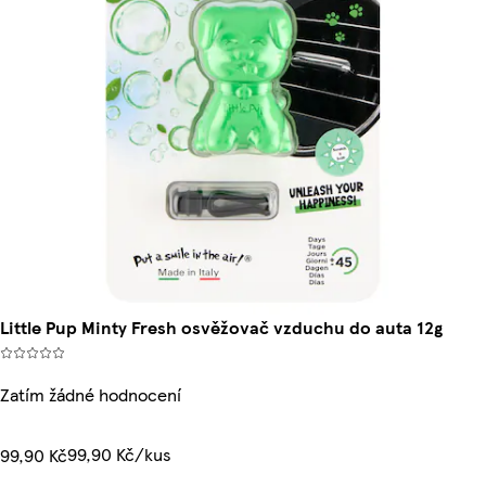
Little Pup Minty Fresh osvěžovač vzduchu do auta 12g
Zatím žádné hodnocení
99,90 Kč/kus
99,90 Kč