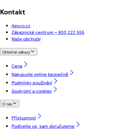
Kontakt
itesco.cz
Zákaznické centrum - 800 222 555
Naše obchody
Užitečné odkazy
Cena
Nakupujte online bezpečně
Podmínky používání
Soukromí a cookies
O nás
Přístupnost
Podívejte se, kam doručujeme