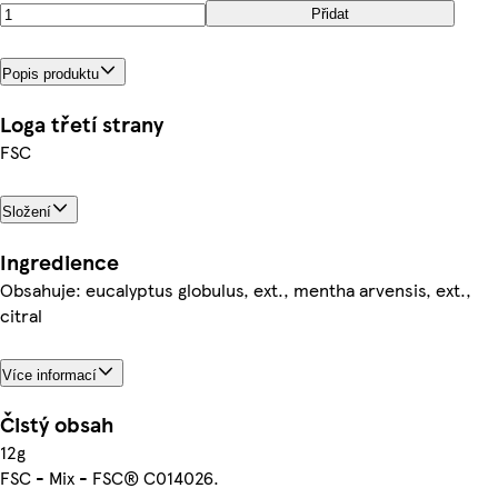
Přidat
Popis produktu
Loga třetí strany
FSC
Složení
Ingredience
Obsahuje: eucalyptus globulus, ext., mentha arvensis, ext.,
citral
Více informací
Čistý obsah
12g
FSC - Mix - FSC® C014026.