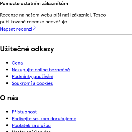
Pomozte ostatním zákazníkům
Recenze na našem webu píší naši zákazníci. Tesco
publikované recenze neověřuje.
Napsat recenzi
Užitečné odkazy
Cena
Nakupujte online bezpečně
Podmínky používání
Soukromí a cookies
O nás
Přístupnost
Podívejte se, kam doručujeme
Poplatek za službu
Nastavení Cookies