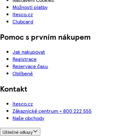
Možnosti platby
itesco.cz
Clubcard
Pomoc s prvním nákupem
Jak nakupovat
Registrace
Rezervace času
Oblíbené
Kontakt
itesco.cz
Zákaznické centrum - 800 222 555
Naše obchody
Užitečné odkazy