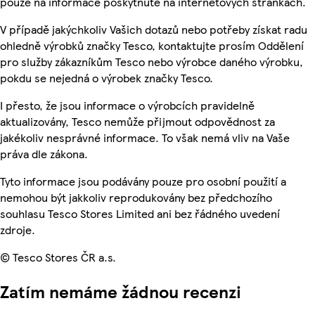
pouze na informace poskytnuté na internetových stránkách.
V případě jakýchkoliv Vašich dotazů nebo potřeby získat radu
ohledně výrobků značky Tesco, kontaktujte prosím Oddělení
pro služby zákazníkům Tesco nebo výrobce daného výrobku,
pokdu se nejedná o výrobek značky Tesco.
I přesto, že jsou informace o výrobcích pravidelně
aktualizovány, Tesco nemůže přijmout odpovědnost za
jakékoliv nesprávné informace. To však nemá vliv na Vaše
práva dle zákona.
Tyto informace jsou podávány pouze pro osobní použití a
nemohou být jakkoliv reprodukovány bez předchozího
souhlasu Tesco Stores Limited ani bez řádného uvedení
zdroje.
© Tesco Stores ČR a.s.
Zatím nemáme žádnou recenzi