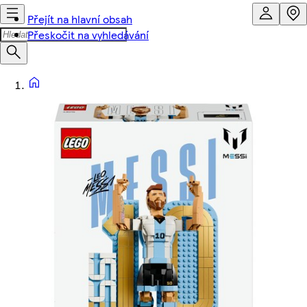
Přejít na hlavní obsah
Přeskočit na vyhledávání