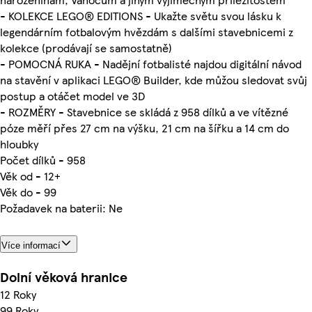
- KOLEKCE LEGO® EDITIONS - Ukažte světu svou lásku k
legendárním fotbalovým hvězdám s dalšími stavebnicemi z
kolekce (prodávají se samostatně)
- POMOCNÁ RUKA - Nadějní fotbalisté najdou digitální návod
na stavění v aplikaci LEGO® Builder, kde můžou sledovat svůj
postup a otáčet model ve 3D
- ROZMĚRY - Stavebnice se skládá z 958 dílků a ve vítězné
póze měří přes 27 cm na výšku, 21 cm na šířku a 14 cm do
hloubky
Počet dílků - 958
Věk od - 12+
Věk do - 99
Požadavek na baterii: Ne
Více informací
Dolní věková hranice
12 Roky
99 Roky