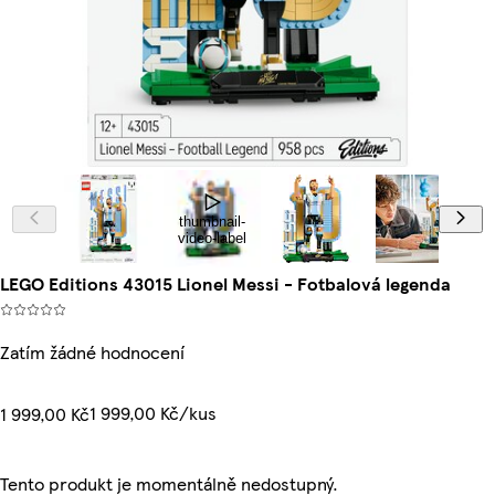
thumbnail-
video-label
LEGO Editions 43015 Lionel Messi - Fotbalová legenda
Zatím žádné hodnocení
1 999,00 Kč/kus
1 999,00 Kč
Tento produkt je momentálně nedostupný.