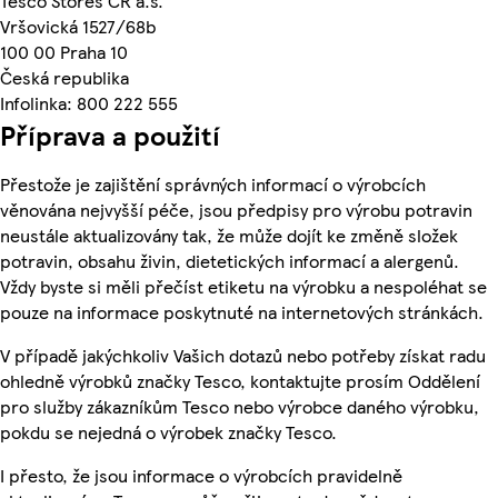
Tesco Stores ČR a.s.
Vršovická 1527/68b
100 00 Praha 10
Česká republika
Infolinka: 800 222 555
Příprava a použití
Přestože je zajištění správných informací o výrobcích
věnována nejvyšší péče, jsou předpisy pro výrobu potravin
neustále aktualizovány tak, že může dojít ke změně složek
potravin, obsahu živin, dietetických informací a alergenů.
Vždy byste si měli přečíst etiketu na výrobku a nespoléhat se
pouze na informace poskytnuté na internetových stránkách.
V případě jakýchkoliv Vašich dotazů nebo potřeby získat radu
ohledně výrobků značky Tesco, kontaktujte prosím Oddělení
pro služby zákazníkům Tesco nebo výrobce daného výrobku,
pokdu se nejedná o výrobek značky Tesco.
I přesto, že jsou informace o výrobcích pravidelně