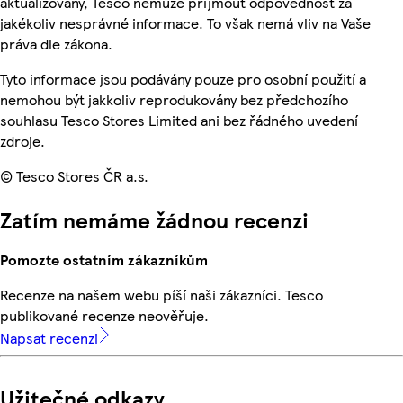
aktualizovány, Tesco nemůže přijmout odpovědnost za
jakékoliv nesprávné informace. To však nemá vliv na Vaše
práva dle zákona.
Tyto informace jsou podávány pouze pro osobní použití a
nemohou být jakkoliv reprodukovány bez předchozího
souhlasu Tesco Stores Limited ani bez řádného uvedení
zdroje.
© Tesco Stores ČR a.s.
Zatím nemáme žádnou recenzi
Pomozte ostatním zákazníkům
Recenze na našem webu píší naši zákazníci. Tesco
publikované recenze neověřuje.
Napsat recenzi
Užitečné odkazy