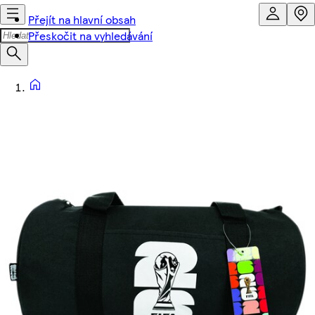
Přejít na hlavní obsah
Přeskočit na vyhledávání