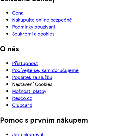
Cena
Nakupujte online bezpečně
Podmínky používání
Soukromí a cookies
O nás
Přístupnost
Podívejte se, kam doručujeme
Poplatek za službu
Nastavení Cookies
Možnosti platby
itesco.cz
Clubcard
Pomoc s prvním nákupem
Jak nakupovat