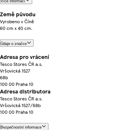
Více informací
Země původu
Vyrobeno v Číně
60 cm x 40 cm.
Údaje o značce
Adresa pro vrácení
Tesco Stores ČR a.s.
Vršovická 1527
68b
100 00 Praha 10
Adresa distributora
Tesco Stores ČR a.s.
Vršovická 1527/68b
100 00 Praha 10
Bezpečnostní informace