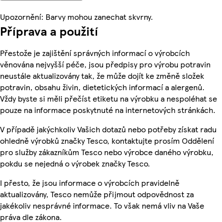
Upozornění: Barvy mohou zanechat skvrny.
Příprava a použití
Přestože je zajištění správných informací o výrobcích
věnována nejvyšší péče, jsou předpisy pro výrobu potravin
neustále aktualizovány tak, že může dojít ke změně složek
potravin, obsahu živin, dietetických informací a alergenů.
Vždy byste si měli přečíst etiketu na výrobku a nespoléhat se
pouze na informace poskytnuté na internetových stránkách.
V případě jakýchkoliv Vašich dotazů nebo potřeby získat radu
ohledně výrobků značky Tesco, kontaktujte prosím Oddělení
pro služby zákazníkům Tesco nebo výrobce daného výrobku,
pokdu se nejedná o výrobek značky Tesco.
I přesto, že jsou informace o výrobcích pravidelně
aktualizovány, Tesco nemůže přijmout odpovědnost za
jakékoliv nesprávné informace. To však nemá vliv na Vaše
práva dle zákona.