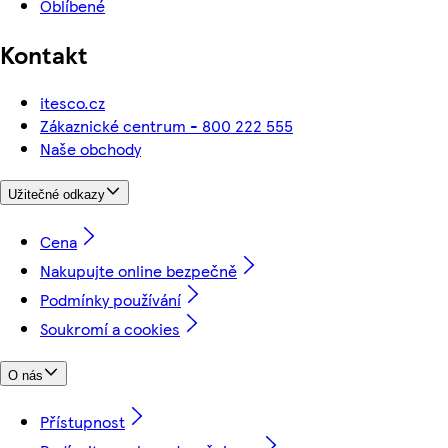
Oblíbené
Kontakt
itesco.cz
Zákaznické centrum - 800 222 555
Naše obchody
Užitečné odkazy
Cena
Nakupujte online bezpečně
Podmínky používání
Soukromí a cookies
O nás
Přístupnost