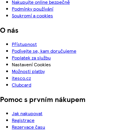
Nakupujte online bezpečně
Podmínky používání
Soukromí a cookies
O nás
Přístupnost
Podívejte se, kam doručujeme
Poplatek za službu
Nastavení Cookies
Možnosti platby
itesco.cz
Clubcard
Pomoc s prvním nákupem
Jak nakupovat
Registrace
Rezervace času