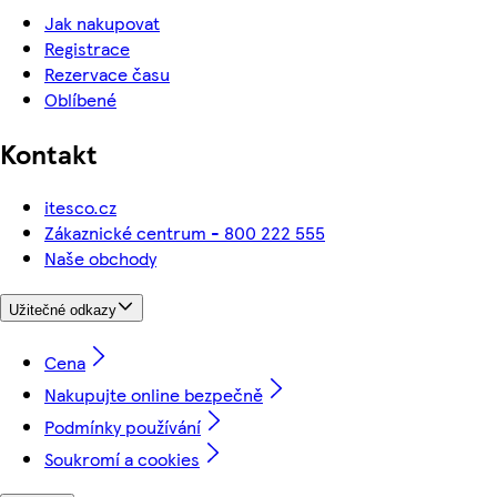
Jak nakupovat
Registrace
Rezervace času
Oblíbené
Kontakt
itesco.cz
Zákaznické centrum - 800 222 555
Naše obchody
Užitečné odkazy
Cena
Nakupujte online bezpečně
Podmínky používání
Soukromí a cookies