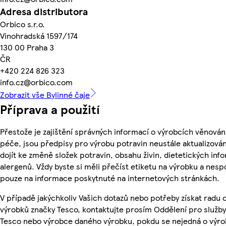
Adresa distributora
Orbico s.r.o.
Vinohradská 1597/174
130 00 Praha 3
ČR
+420 224 826 323
info.cz@orbico.com
Zobrazit vše Bylinné čaje
Příprava a použití
Přestože je zajištění správných informací o výrobcích věnován
péče, jsou předpisy pro výrobu potravin neustále aktualizován
dojít ke změně složek potravin, obsahu živin, dietetických inf
alergenů. Vždy byste si měli přečíst etiketu na výrobku a nesp
pouze na informace poskytnuté na internetových stránkách.
V případě jakýchkoliv Vašich dotazů nebo potřeby získat radu 
výrobků značky Tesco, kontaktujte prosím Oddělení pro služb
Tesco nebo výrobce daného výrobku, pokdu se nejedná o výro