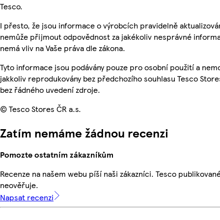
Tesco.
I přesto, že jsou informace o výrobcích pravidelně aktualizová
nemůže přijmout odpovědnost za jakékoliv nesprávné informa
nemá vliv na Vaše práva dle zákona.
Tyto informace jsou podávány pouze pro osobní použití a nem
jakkoliv reprodukovány bez předchozího souhlasu Tesco Stores
bez řádného uvedení zdroje.
© Tesco Stores ČR a.s.
Zatím nemáme žádnou recenzi
Pomozte ostatním zákazníkům
Recenze na našem webu píší naši zákazníci. Tesco publikovan
neověřuje.
Napsat recenzi