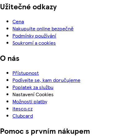
Užitečné odkazy
Cena
Nakupujte online bezpečně
Podmínky používání
Soukromí a cookies
O nás
Přístupnost
Podívejte se, kam doručujeme
Poplatek za službu
Nastavení Cookies
Možnosti platby
itesco.cz
Clubcard
Pomoc s prvním nákupem