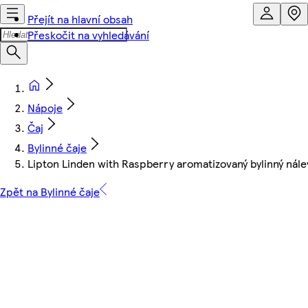
Přejít na hlavní obsah
Přeskočit na vyhledávání
Nápoje
Čaj
Bylinné čaje
Lipton Linden with Raspberry aromatizovaný bylinný nále
Zpět na Bylinné čaje