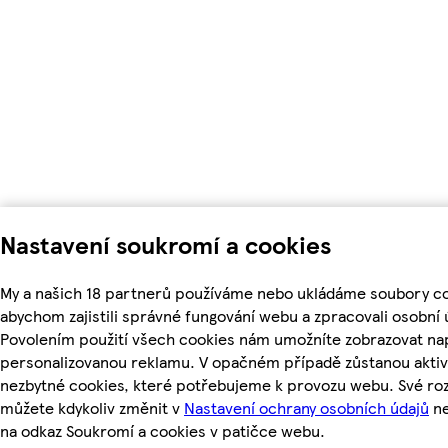
Nastavení soukromí a cookies
My a našich 18 partnerů používáme nebo ukládáme soubory co
abychom zajistili správné fungování webu a zpracovali osobní 
Povolením použití všech cookies nám umožníte zobrazovat nap
personalizovanou reklamu. V opačném případě zůstanou aktiv
nezbytné cookies, které potřebujeme k provozu webu. Své ro
můžete kdykoliv změnit v
Nastavení ochrany osobních údajů
ne
na odkaz Soukromí a cookies v patičce webu.