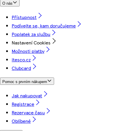
O nás
Přístupnost
Podívejte se, kam doručujeme
Poplatek za službu
Nastavení Cookies
Možnosti platby
itesco.cz
Clubcard
Pomoc s prvním nákupem
Jak nakupovat
Registrace
Rezervace času
Oblíbené