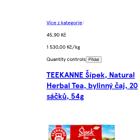
Více z kategorie
45,90 Kč
1 530,00 Kč/kg
Quantity controls
Přidat
TEEKANNE Šípek, Natural
Herbal Tea, bylinný čaj, 20
sáčků, 54g