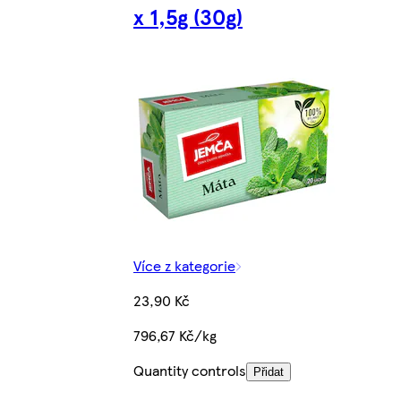
x 1,5g (30g)
Více z kategorie
23,90 Kč
796,67 Kč/kg
Quantity controls
Přidat