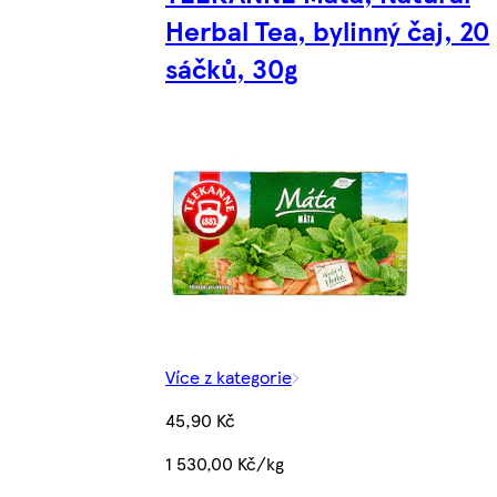
Herbal Tea, bylinný čaj, 20
sáčků, 30g
Více z kategorie
45,90 Kč
1 530,00 Kč/kg