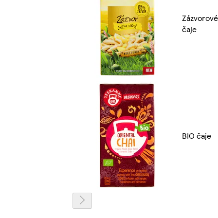
Zázvorové
čaje
BIO čaje