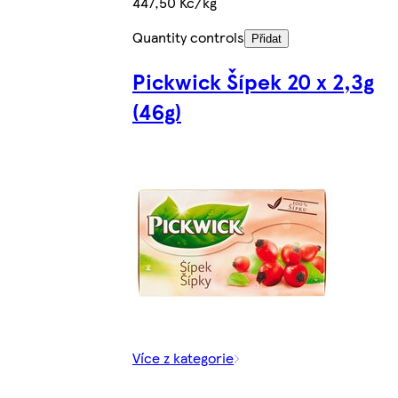
447,50 Kč/kg
Quantity controls
Přidat
Pickwick Šípek 20 x 2,3g
(46g)
Více z kategorie