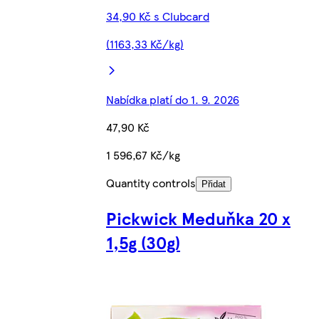
34,90 Kč s Clubcard
(1163,33 Kč/kg)
Nabídka platí do 1. 9. 2026
47,90 Kč
1 596,67 Kč/kg
Quantity controls
Přidat
Pickwick Meduňka 20 x
1,5g (30g)