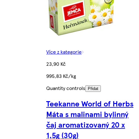
Více z kategorie
23,90 Kč
995,83 Kč/kg
Quantity controls
Přidat
Teekanne World of Herbs
Máta s malinami bylinný
čaj aromatizovaný 20 x
1,5g (30g)