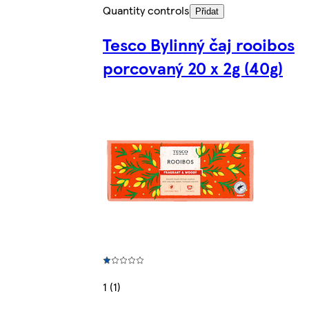
Quantity controls
Přidat
Tesco Bylinný čaj rooibos
porcovaný 20 x 2g (40g)
1 (1)