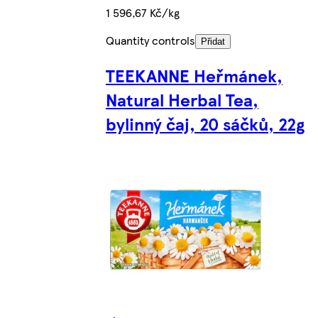
1 596,67 Kč/kg
Quantity controls
Přidat
TEEKANNE Heřmánek,
Natural Herbal Tea,
bylinný čaj, 20 sáčků, 22g