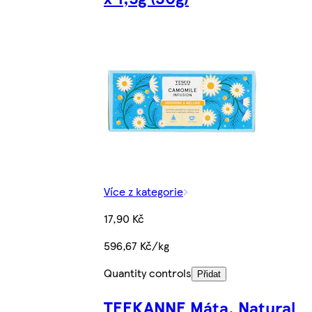
Více z kategorie
17,90 Kč
596,67 Kč/kg
Quantity controls
Přidat
TEEKANNE Máta, Natural