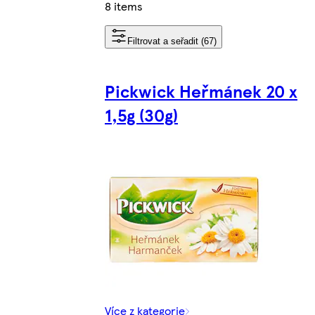
8 items
Filtrovat a seřadit (67)
Pickwick Heřmánek 20 x
1,5g (30g)
Více z kategorie