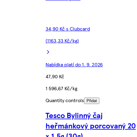
34,90 Kč s Clubcard
(1163,33 Kč/kg)
Nabídka platí do 1. 9. 2026
47,90 Kč
1 596,67 Kč/kg
Quantity controls
Přidat
Tesco Bylinný čaj
heřmánkový porcovaný 20
x 1,5g (30g)