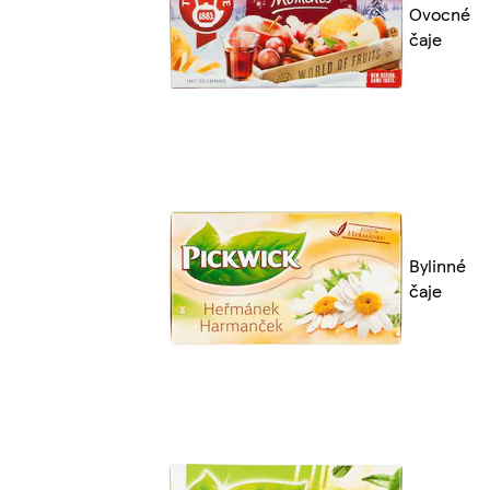
Ovocné
čaje
Bylinné
čaje