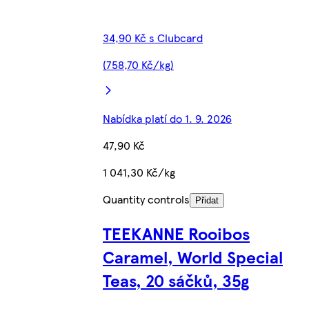
34,90 Kč s Clubcard
(758,70 Kč/kg)
Nabídka platí do 1. 9. 2026
47,90 Kč
1 041,30 Kč/kg
Quantity controls
Přidat
TEEKANNE Rooibos
Caramel, World Special
Teas, 20 sáčků, 35g