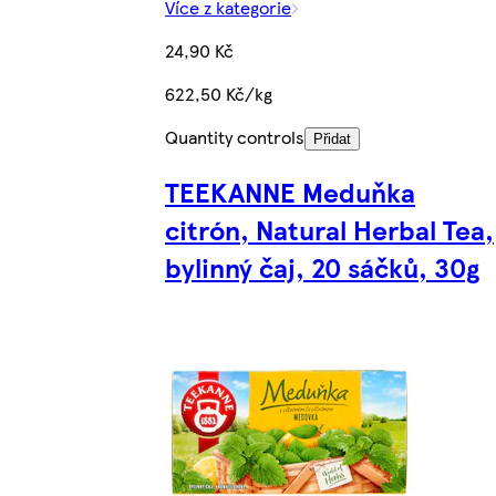
Více z kategorie
24,90 Kč
622,50 Kč/kg
Quantity controls
Přidat
TEEKANNE Meduňka
citrón, Natural Herbal Tea,
bylinný čaj, 20 sáčků, 30g