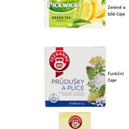
Zelené a
bílé čaje
Funkční
čaje