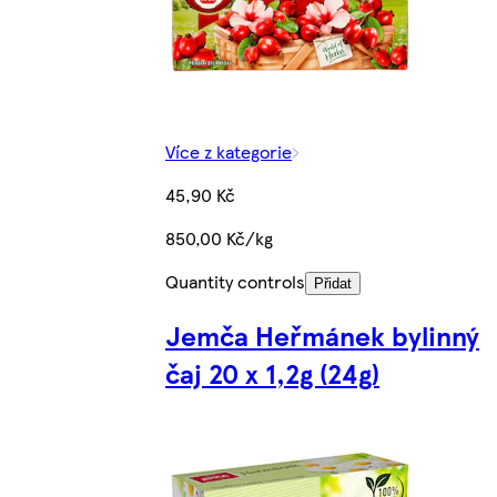
Více z kategorie
45,90 Kč
850,00 Kč/kg
Quantity controls
Přidat
Jemča Heřmánek bylinný
čaj 20 x 1,2g (24g)