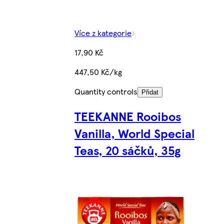
Více z kategorie
17,90 Kč
447,50 Kč/kg
Quantity controls
Přidat
TEEKANNE Rooibos
Vanilla, World Special
Teas, 20 sáčků, 35g