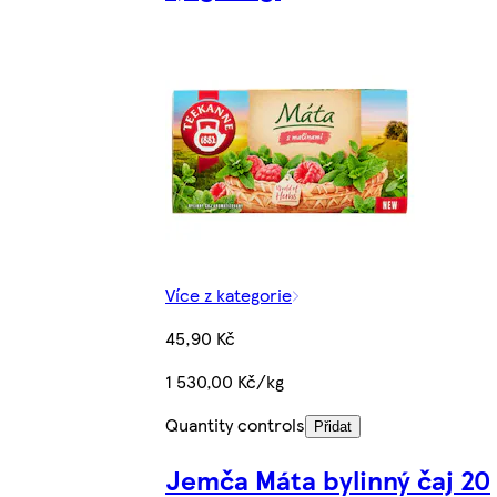
Více z kategorie
45,90 Kč
1 530,00 Kč/kg
Quantity controls
Přidat
Jemča Máta bylinný čaj 20