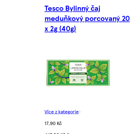
Tesco Bylinný čaj
meduňkový porcovaný 20
x 2g (40g)
Více z kategorie
17,90 Kč