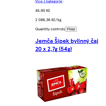
Více z kategorie
45,90 Kč
2 086,36 Kč/kg
Quantity controls
Přidat
Jemča Šípek bylinný čaj
20 x 2,7g (54g)