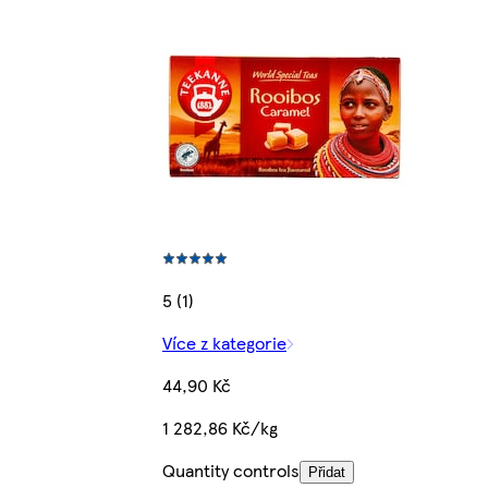
5 (1)
Více z kategorie
44,90 Kč
1 282,86 Kč/kg
Quantity controls
Přidat