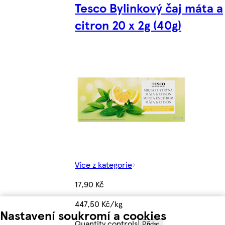
Tesco Bylinkový čaj máta a
citron 20 x 2g (40g)
Více z kategorie
17,90 Kč
447,50 Kč/kg
Nastavení soukromí a cookies
Quantity controls
Přidat