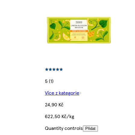
5 (1)
Více z kategorie
24,90 Kč
622,50 Kč/kg
Quantity controls
Přidat