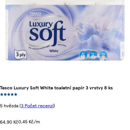
Tesco Luxury Soft White toaletní papír 3 vrstvy 8 ks
5 hvězda
(
3 Počet recenzí
)
0,45 Kč/m
64,90 Kč