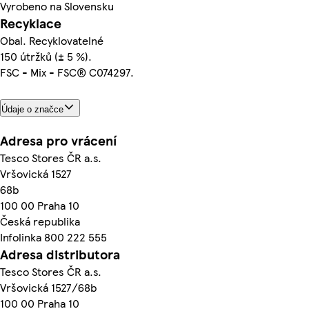
Vyrobeno na Slovensku
Recyklace
Obal. Recyklovatelné
150 útržků (± 5 %).
FSC - Mix - FSC® C074297.
Údaje o značce
Adresa pro vrácení
Tesco Stores ČR a.s.
Vršovická 1527
68b
100 00 Praha 10
Česká republika
Infolinka 800 222 555
Adresa distributora
Tesco Stores ČR a.s.
Vršovická 1527/68b
100 00 Praha 10