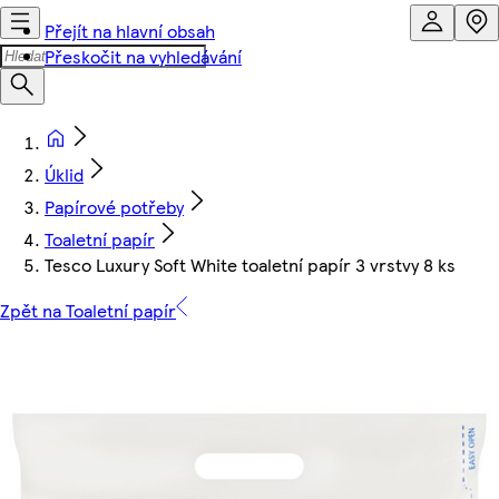
Přejít na hlavní obsah
Přeskočit na vyhledávání
Úklid
Papírové potřeby
Toaletní papír
Tesco Luxury Soft White toaletní papír 3 vrstvy 8 ks
Zpět na Toaletní papír