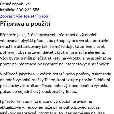
Česká republika
Infolinka 800 222 555
Zobrazit vše Toaletní papír
Příprava a použití
Přestože je zajištění správných informací o výrobcích
věnována nejvyšší péče, jsou předpisy pro výrobu potravin
neustále aktualizovány tak, že může dojít ke změně složek
potravin, obsahu živin, dietetických informací a alergenů.
Vždy byste si měli přečíst etiketu na výrobku a nespoléhat se
pouze na informace poskytnuté na internetových stránkách.
V případě jakýchkoliv Vašich dotazů nebo potřeby získat radu
ohledně výrobků značky Tesco, kontaktujte prosím Oddělení
pro služby zákazníkům Tesco nebo výrobce daného výrobku,
pokdu se nejedná o výrobek značky Tesco.
I přesto, že jsou informace o výrobcích pravidelně
aktualizovány, Tesco nemůže přijmout odpovědnost za
jakékoliv nesprávné informace. To však nemá vliv na Vaše