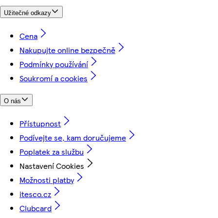
Užitečné odkazy
Cena
Nakupujte online bezpečně
Podmínky používání
Soukromí a cookies
O nás
Přístupnost
Podívejte se, kam doručujeme
Poplatek za službu
Nastavení Cookies
Možnosti platby
itesco.cz
Clubcard