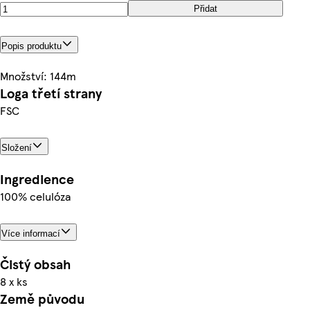
Přidat
Popis produktu
Množství: 144m
Loga třetí strany
FSC
Složení
Ingredience
100% celulóza
Více informací
Čistý obsah
8 x ks
Země původu