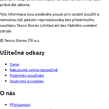
práva dle zákona.
Tyto informace jsou podávány pouze pro osobní použití a
nemohou být jakkoliv reprodukovány bez předchozího
souhlasu Tesco Stores Limited ani bez řádného uvedení
zdroje.
© Tesco Stores ČR a.s.
Užitečné odkazy
Cena
Nakupujte online bezpečně
Podmínky používání
Soukromí a cookies
O nás
Přístupnost