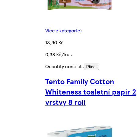
Více z kategorie
18,90 Kč
0,38 Kč/kus
Quantity controls
Přidat
Tento Family Cotton
Whiteness toaletní papír 2
vrstvy 8 rolí