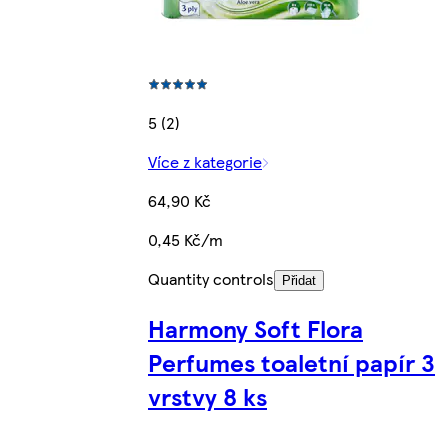
5 (2)
Více z kategorie
64,90 Kč
0,45 Kč/m
Quantity controls
Přidat
Harmony Soft Flora
Perfumes toaletní papír 3
vrstvy 8 ks