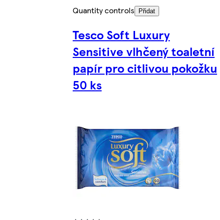
Quantity controls
Přidat
Tesco Soft Luxury
Sensitive vlhčený toaletní
papír pro citlivou pokožku
50 ks