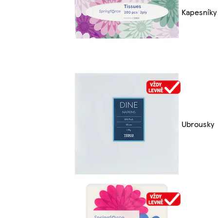
Kapesníky
Ubrousky