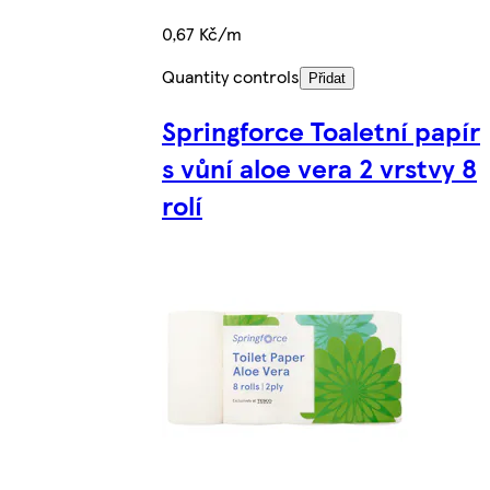
0,67 Kč/m
Quantity controls
Přidat
Springforce Toaletní papír
s vůní aloe vera 2 vrstvy 8
rolí