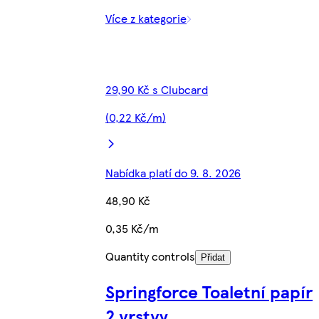
Více z kategorie
29,90 Kč s Clubcard
(0,22 Kč/m)
Nabídka platí do 9. 8. 2026
48,90 Kč
0,35 Kč/m
Quantity controls
Přidat
Springforce Toaletní papír
2 vrstvy