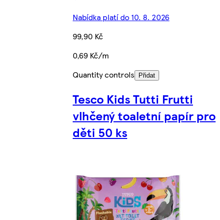
Nabídka platí do 10. 8. 2026
99,90 Kč
0,69 Kč/m
Quantity controls
Přidat
Tesco Kids Tutti Frutti
vlhčený toaletní papír pro
děti 50 ks