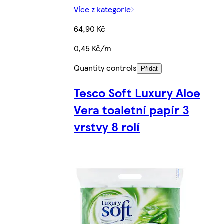
Více z kategorie
64,90 Kč
0,45 Kč/m
Quantity controls
Přidat
Tesco Soft Luxury Aloe
Vera toaletní papír 3
vrstvy 8 rolí