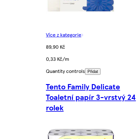
Více z kategorie
89,90 Kč
0,33 Kč/m
Quantity controls
Přidat
Tento Family Delicate
Toaletní papír 3-vrstvý 24
rolek