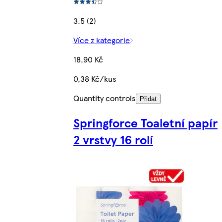
3.5 (2)
Více z kategorie
18,90 Kč
0,38 Kč/kus
Quantity controls
Přidat
Springforce Toaletní papír
2 vrstvy 16 rolí