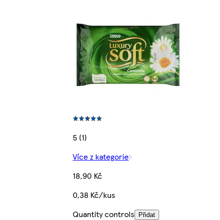
5 (1)
Více z kategorie
18,90 Kč
0,38 Kč/kus
Quantity controls
Přidat