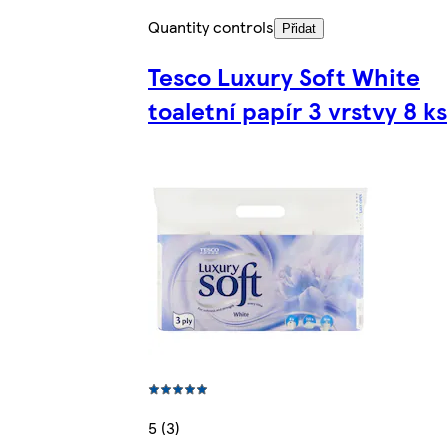
Quantity controls
Přidat
Tesco Luxury Soft White
toaletní papír 3 vrstvy 8 ks
5 (3)