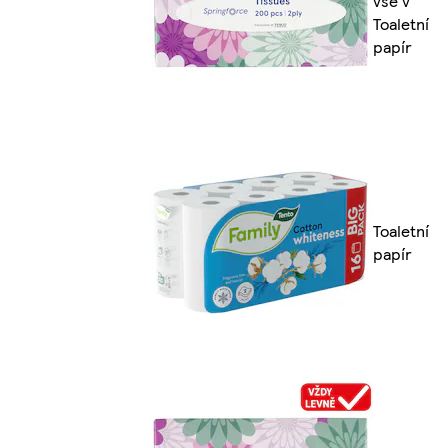
vše v
Toaletní
papír
Toaletní
papír