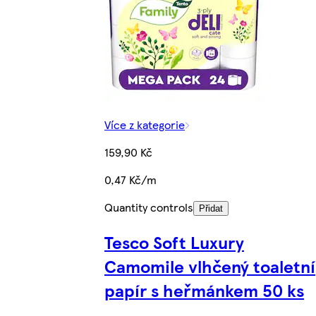
Více z kategorie
159,90 Kč
0,47 Kč/m
Quantity controls
Přidat
Tesco Soft Luxury
Camomile vlhčený toaletní
papír s heřmánkem 50 ks