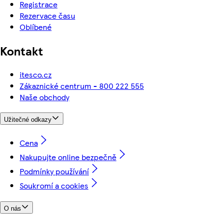
Registrace
Rezervace času
Oblíbené
Kontakt
itesco.cz
Zákaznické centrum - 800 222 555
Naše obchody
Užitečné odkazy
Cena
Nakupujte online bezpečně
Podmínky používání
Soukromí a cookies
O nás