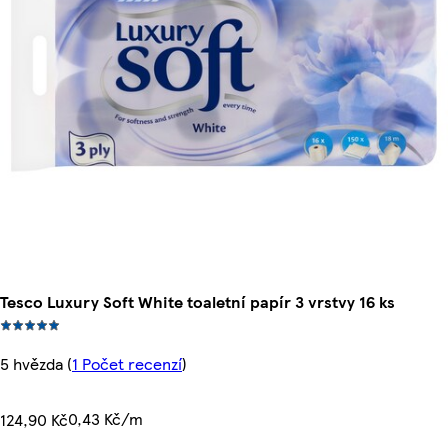
Tesco Luxury Soft White toaletní papír 3 vrstvy 16 ks
5 hvězda
(
1 Počet recenzí
)
0,43 Kč/m
124,90 Kč