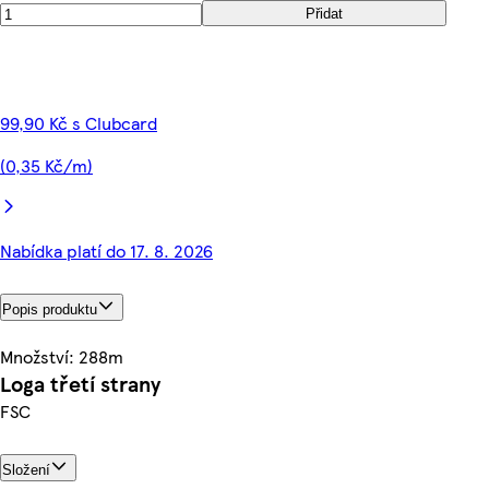
Přidat
99,90 Kč s Clubcard
(0,35 Kč/m)
Nabídka platí do 17. 8. 2026
Popis produktu
Množství: 288m
Loga třetí strany
FSC
Složení