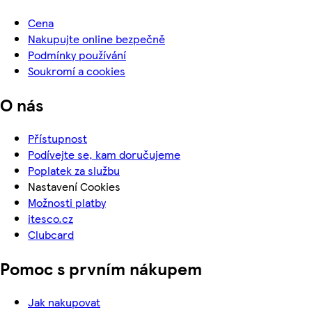
Cena
Nakupujte online bezpečně
Podmínky používání
Soukromí a cookies
O nás
Přístupnost
Podívejte se, kam doručujeme
Poplatek za službu
Nastavení Cookies
Možnosti platby
itesco.cz
Clubcard
Pomoc s prvním nákupem
Jak nakupovat