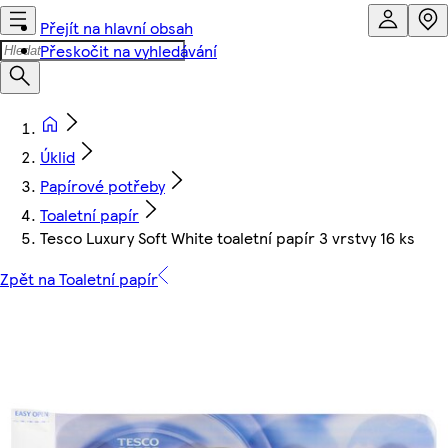
Přejít na hlavní obsah
Přeskočit na vyhledávání
Úklid
Papírové potřeby
Toaletní papír
Tesco Luxury Soft White toaletní papír 3 vrstvy 16 ks
Zpět na Toaletní papír