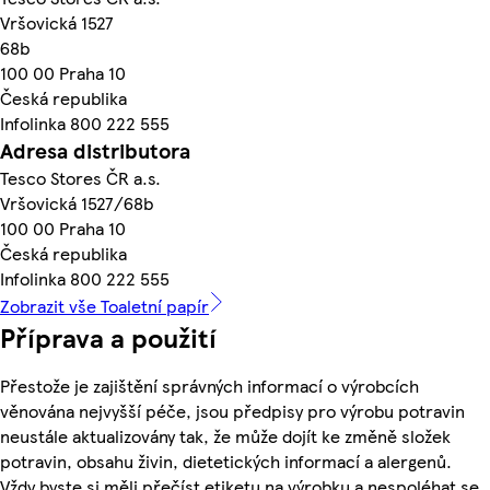
Vršovická 1527
68b
100 00 Praha 10
Česká republika
Infolinka 800 222 555
Adresa distributora
Tesco Stores ČR a.s.
Vršovická 1527/68b
100 00 Praha 10
Česká republika
Infolinka 800 222 555
Zobrazit vše Toaletní papír
Příprava a použití
Přestože je zajištění správných informací o výrobcích
věnována nejvyšší péče, jsou předpisy pro výrobu potravin
neustále aktualizovány tak, že může dojít ke změně složek
potravin, obsahu živin, dietetických informací a alergenů.
Vždy byste si měli přečíst etiketu na výrobku a nespoléhat se