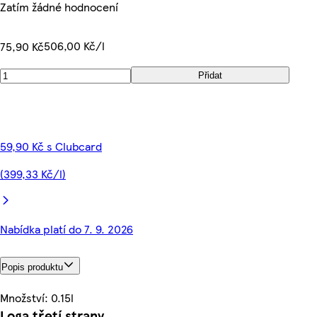
Zatím žádné hodnocení
506,00 Kč/l
75,90 Kč
Přidat
59,90 Kč s Clubcard
(399,33 Kč/l)
Nabídka platí do 7. 9. 2026
Popis produktu
Množství: 0.15l
Loga třetí strany