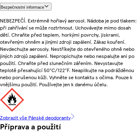
Bezpečnostní informace
NEBEZPEČÍ. Extrémně hořlavý aerosol. Nádoba je pod tlakem:
při zahřívání se může roztrhnout. Uchovávejte mimo dosah
dětí. Chraňte před teplem, horkými povrchy, jiskrami,
otevřeným ohněm a jinými zdroji zapálení. Zákaz kouření.
Nevdechujte aerosoly. Nestříkejte do otevřeného ohně nebo
jiných zdrojů zapálení. Nepropichujte nebo nespalujte ani po
použití. Chraňte před slunečním zářením. Nevystavujte
teplotě přesahující 50°C/122°F. Neaplikujte na podrážděnou
nebo porušenou kůži. Vyhněte se kontaktu s očima. Pouze k
vnějšímu použití. Používejte jen k danému účelu.
Zobrazit vše Pánské deodoranty
Příprava a použití