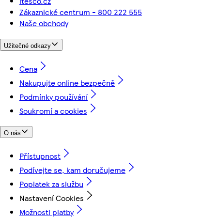
itesco.cz
Zákaznické centrum - 800 222 555
Naše obchody
Užitečné odkazy
Cena
Nakupujte online bezpečně
Podmínky používání
Soukromí a cookies
O nás
Přístupnost
Podívejte se, kam doručujeme
Poplatek za službu
Nastavení Cookies
Možnosti platby