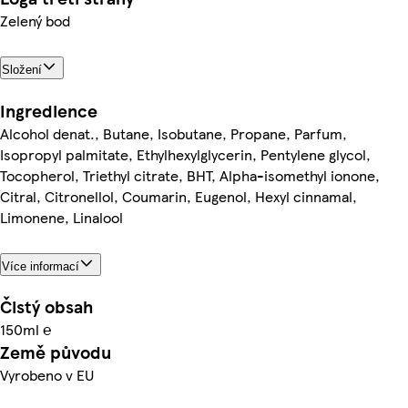
Zelený bod
Složení
Ingredience
Alcohol denat., Butane, Isobutane, Propane, Parfum,
Isopropyl palmitate, Ethylhexylglycerin, Pentylene glycol,
Tocopherol, Triethyl citrate, BHT, Alpha-isomethyl ionone,
Citral, Citronellol, Coumarin, Eugenol, Hexyl cinnamal,
Limonene, Linalool
Více informací
Čistý obsah
150ml ℮
Země původu
Vyrobeno v EU