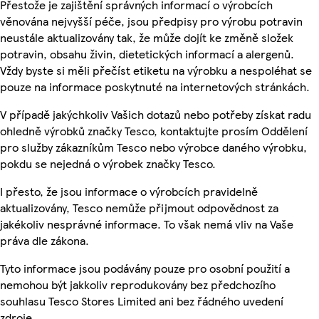
Přestože je zajištění správných informací o výrobcích
věnována nejvyšší péče, jsou předpisy pro výrobu potravin
neustále aktualizovány tak, že může dojít ke změně složek
potravin, obsahu živin, dietetických informací a alergenů.
Vždy byste si měli přečíst etiketu na výrobku a nespoléhat se
pouze na informace poskytnuté na internetových stránkách.
V případě jakýchkoliv Vašich dotazů nebo potřeby získat radu
ohledně výrobků značky Tesco, kontaktujte prosím Oddělení
pro služby zákazníkům Tesco nebo výrobce daného výrobku,
pokdu se nejedná o výrobek značky Tesco.
I přesto, že jsou informace o výrobcích pravidelně
aktualizovány, Tesco nemůže přijmout odpovědnost za
jakékoliv nesprávné informace. To však nemá vliv na Vaše
práva dle zákona.
Tyto informace jsou podávány pouze pro osobní použití a
nemohou být jakkoliv reprodukovány bez předchozího
souhlasu Tesco Stores Limited ani bez řádného uvedení
zdroje.