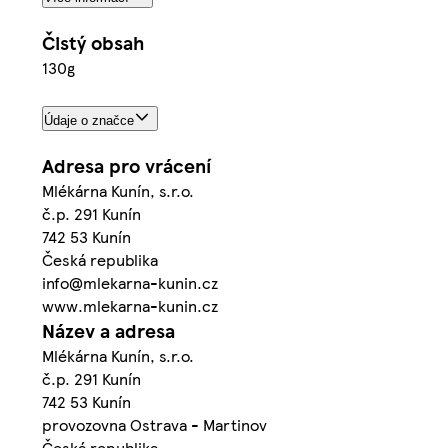
Čistý obsah
130g
Údaje o značce
Adresa pro vrácení
Mlékárna Kunín, s.r.o.
č.p. 291 Kunín
742 53 Kunín
Česká republika
info@mlekarna-kunin.cz
www.mlekarna-kunin.cz
Název a adresa
Mlékárna Kunín, s.r.o.
č.p. 291 Kunín
742 53 Kunín
provozovna Ostrava - Martinov
Česká republika