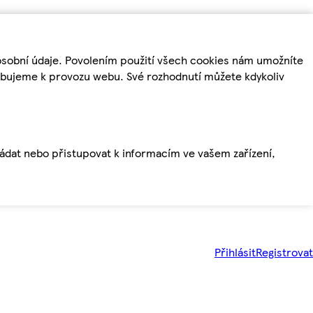
osobní údaje. Povolením použití všech cookies nám umožníte
řebujeme k provozu webu. Své rozhodnutí můžete kdykoliv
ládat nebo přistupovat k informacím ve vašem zařízení,
Přihlásit
Registrovat