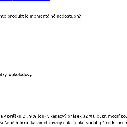
nto produkt je momentálně nedostupný.
lky, čokoládový.
a v prášku 21, 9 % (cukr, kakaový prášek 32 %), cukr, modifiko
; sušené
mléko
, karamelizovaný cukr (cukr, voda), přírodní aro