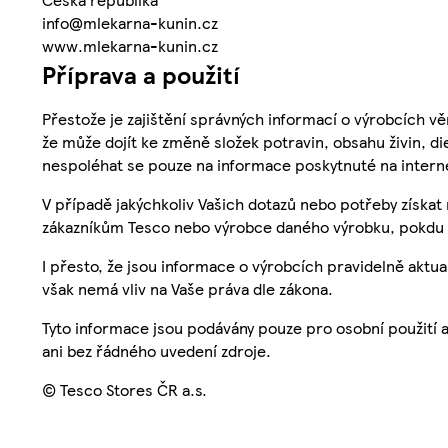
info@mlekarna-kunin.cz
www.mlekarna-kunin.cz
Příprava a použití
Přestože je zajištění správných informací o výrobcích vě
že může dojít ke změně složek potravin, obsahu živin, di
nespoléhat se pouze na informace poskytnuté na intern
V případě jakýchkoliv Vašich dotazů nebo potřeby získat
zákazníkům Tesco nebo výrobce daného výrobku, pokdu 
I přesto, že jsou informace o výrobcích pravidelně akt
však nemá vliv na Vaše práva dle zákona.
Tyto informace jsou podávány pouze pro osobní použití 
ani bez řádného uvedení zdroje.
© Tesco Stores ČR a.s.