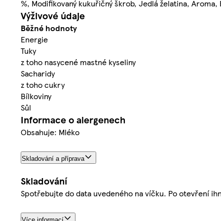
%, Modifikovaný kukuřičný škrob, Jedlá želatina, Aroma,
Výživové údaje
Běžné hodnoty
Energie
Tuky
z toho nasycené mastné kyseliny
Sacharidy
z toho cukry
Bílkoviny
Sůl
Informace o alergenech
Obsahuje: Mléko
Skladování a příprava
Skladování
Spotřebujte do data uvedeného na víčku. Po otevření ihn
Více informací