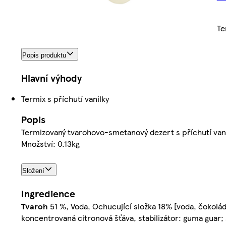
Te
Popis produktu
Hlavní výhody
Termix s příchutí vanilky
Popis
Termizovaný tvarohovo-smetanový dezert s příchutí vani
Množství: 0.13kg
Složení
Ingredience
Tvaroh
51 %, Voda, Ochucující složka 18% [voda, čokolád
koncentrovaná citronová šťáva, stabilizátor: guma guar