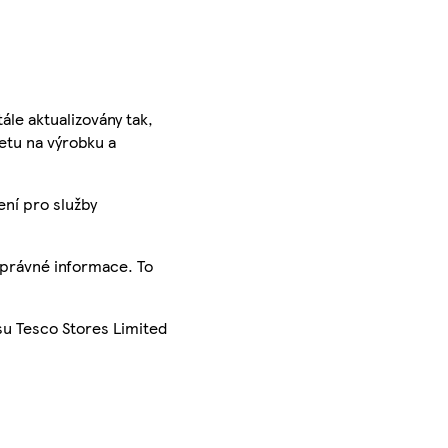
ále aktualizovány tak,
ketu na výrobku a
ení pro služby
správné informace. To
su Tesco Stores Limited